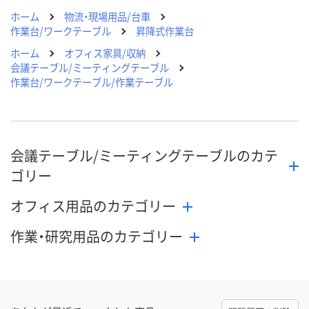
ホーム
物流・現場用品/台車
作業台/ワークテーブル
昇降式作業台
ホーム
オフィス家具/収納
会議テーブル/ミーティングテーブル
作業台/ワークテーブル/作業テーブル
会議テーブル/ミーティングテーブルのカテ
ゴリー
オフィス用品のカテゴリー
作業・研究用品のカテゴリー