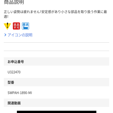
商品説明
正しい姿勢は疲れません！安定感があり小さな部品を取り扱う作業に最
適！
アイコンの説明
お申込番号
U322470
型番
SWPAH-1890-MI
関連動画