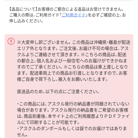
【返品について】お客様のご都合による返品はお受けできません。
ご購入の際は、ご利用ガイド「
ご利用ガイド
」を必ずご確認の上、お
申し込みください。
※大変申し訳ございません。この商品は沖縄県・離島が配送
エリア外となります。ご注文後、お届け不可の場合は、アス
クルよりご連絡させて頂きます。※こちらの商品は、配送
の都合上、個人名および一般住宅へのお届けができかねま
すのでご了承ください。※こちらの商品は車上渡しとなり
ます。 配送車両上での商品お引渡しとなりますので、お客
様ご自身で荷下ろし、搬入をお願いいたします。
直送品のため、以下の点にご注意ください。
・この商品には、アスクル発行の納品書が同梱されていない
場合があります。アスクル発行の納品書をご希望のお客様
は、商品到着後、本サイト上のご利用履歴よりＰＤＦファイ
ルにて印刷することが可能です。
・アスクルのダンボールもしくは袋でのお届けではありま
せん。