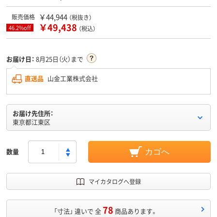
￥44,944
販売価格
（税抜き）
￥49,438
46.2%off
（税込）
お届け日：
8月25日（火）まで
直送品
山金工業株式会社
お届け先住所：
東京都江東区
数量
カゴへ
マイカタログへ登録
78
「寸法」 違いで 全
商品あります。