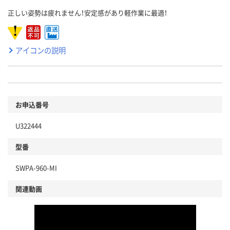
正しい姿勢は疲れません！安定感があり軽作業に最適！
アイコンの説明
お申込番号
U322444
型番
SWPA-960-MI
関連動画