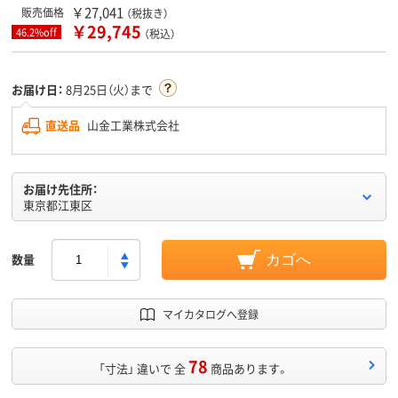
￥27,041
販売価格
（税抜き）
￥29,745
46.2%off
（税込）
お届け日：
8月25日（火）まで
直送品
山金工業株式会社
お届け先住所：
東京都江東区
数量
カゴへ
マイカタログへ登録
78
「寸法」 違いで 全
商品あります。