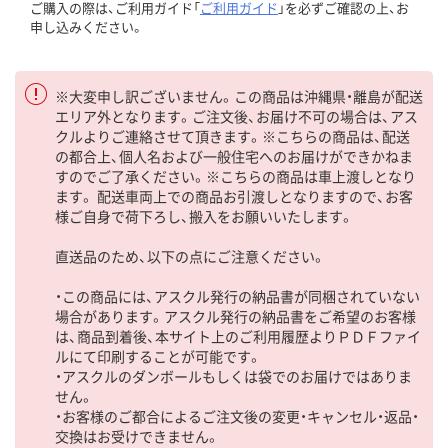
ご購入の際は、ご利用ガイド「
ご利用ガイド
」を必ずご確認の上、お
申し込みください。
※大変申し訳ございません。この商品は沖縄県・離島が配送
エリア外となります。ご注文後、お届け不可の場合は、アス
クルよりご連絡させて頂きます。※こちらの商品は、配送
の都合上、個人名および一般住宅へのお届けができかねま
すのでご了承ください。※こちらの商品は車上渡しとなり
ます。 配送車両上での商品お引渡しとなりますので、お客
様ご自身で荷下ろし、搬入をお願いいたします。
直送品のため、以下の点にご注意ください。
・この商品には、アスクル発行の納品書が同梱されていない
場合があります。アスクル発行の納品書をご希望のお客様
は、商品到着後、本サイト上のご利用履歴よりＰＤＦファイ
ルにて印刷することが可能です。
・アスクルのダンボールもしくは袋でのお届けではありま
せん。
・お客様のご都合によるご注文後の変更・キャンセル・返品・
交換はお受けできません。