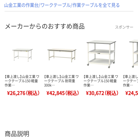
山金工業の作業台/ワークテーブル/作業テーブルを全て見る
メーカーからのおすすめ商品
スポンサー
【車上渡し】山金工業 ワ
【車上渡し】山金工業 ワ
【車上渡し】山金工業 ワ
【車上渡し
ークテーブル150 軽量
ークテーブル 耐荷重
ークテーブル150 軽量
ークテーブ
作業…
300k…
作業…
作業…
¥26,276（税込）
¥42,845（税込）
¥30,672（税込）
¥24,
商品説明