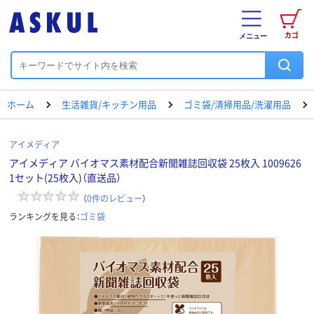
カゴ
メニュー
ホーム
生活雑貨/キッチン用品
ゴミ袋/清掃用品/洗濯用品
アイメディア
アイメディア バイオマス素材配合新聞雑誌回収袋 25枚入 1009626
1セット(25枚入)（直送品）
（
0
件のレビュー
）
ランキングを見る：
ゴミ袋