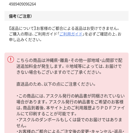
4989409096264
備考（ご注意）
【返品について】お客様のご都合による返品はお受けできません。
ご購入の際は、ご利用ガイド「
ご利用ガイド
」を必ずご確認の上、お
申し込みください。
こちらの商品は沖縄県・離島・その他一部地域・山間部で配
送追加料金が発生します。※地域等によっては、お届けで
きない場合もございますのでご了承ください。
直送品のため、以下の点にご注意ください。
・この商品には、アスクル発行の納品書が同梱されていない
場合があります。アスクル発行の納品書をご希望のお客様
は、商品到着後、本サイト上のご利用履歴よりＰＤＦファイ
ルにて印刷することが可能です。
・アスクルのダンボールもしくは袋でのお届けではありま
せん。
・お客様のご都合によるご注文後の変更・キャンセル・返品・