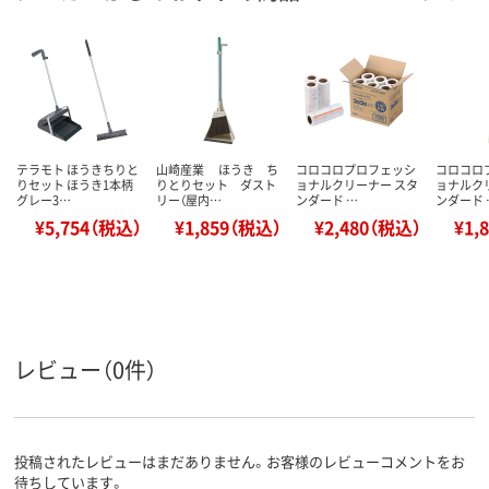
テラモト ほうきちりと
山崎産業 ほうき ち
コロコロプロフェッシ
コロコロ
りセット ほうき1本柄
りとりセット ダスト
ョナルクリーナー スタ
ョナルク
グレー3…
リー（屋内…
ンダード …
ンダード 
¥5,754（税込）
¥1,859（税込）
¥2,480（税込）
¥1,
レビュー（0件）
投稿されたレビューはまだありません。お客様のレビューコメントをお
待ちしています。