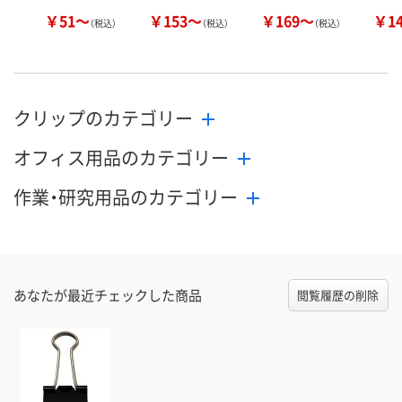
￥51～
￥153～
￥169～
￥1
（税込）
（税込）
（税込）
クリップのカテゴリー
オフィス用品のカテゴリー
作業・研究用品のカテゴリー
あなたが最近チェックした商品
閲覧履歴の削除