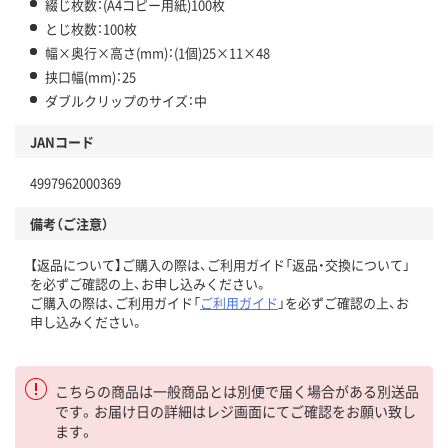
綴じ枚数：(A4コピー用紙)100枚
とじ枚数：100枚
幅×奥行×高さ(mm)：(1個)25×11×48
挟口幅(mm)：25
ダブルクリップのサイズ：中
JANコード
4997962000369
備考（ご注意）
【返品について】ご購入の際は、ご利用ガイド「返品・交換について」
を必ずご確認の上、お申し込みください。
ご購入の際は、ご利用ガイド「
ご利用ガイド
」を必ずご確認の上、お
申し込みください。
こちらの商品は一般商品とは別便で届く場合がある別送品
です。お届け日の詳細はレジ画面にてご確認をお願い致し
ます。