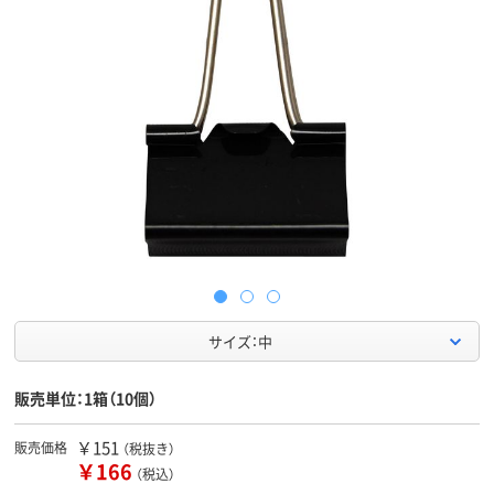
サイズ：中
販売単位：1箱（10個）
￥151
販売価格
（税抜き）
￥166
（税込）