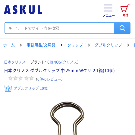
カゴ
メニュー
ホーム
事務用品/文房具
クリップ
ダブルクリップ
日本クリノス
ブランド：
CRINOS（クリノス）
日本クリノス ダブルクリップ 中 25mm Wクリ-2 1箱(10個)
（
0
件のレビュー
）
ダブルクリップ 10位