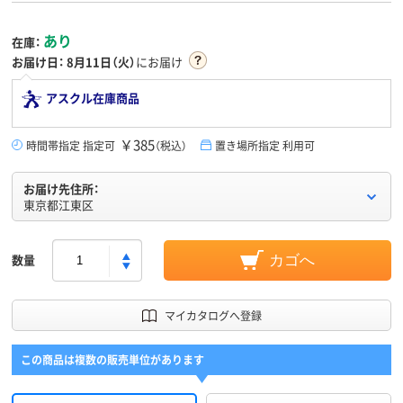
あり
在庫：
お届け日：
8月11日（火）
にお届け
アスクル在庫商品
￥385
時間帯指定 指定可
（税込）
置き場所指定 利用可
お届け先住所：
東京都江東区
数量
カゴへ
マイカタログへ登録
この商品は複数の販売単位があります