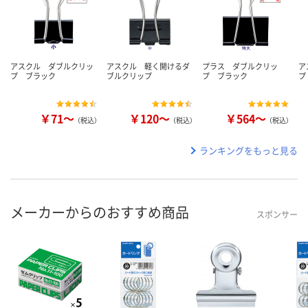
アスクル ダブルクリッ
アスクル 軽く開けるダ
プラス ダブルクリッ
ア
プ ブラック
ブルクリップ
プ ブラック
プ
￥71～
￥120～
￥564～
（税込）
（税込）
（税込）
ランキングをもっと見る
メーカーからのおすすめ商品
スポンサー