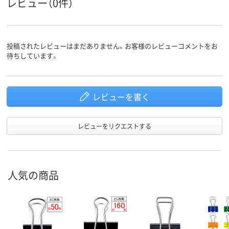
レビュー（0件）
スチール
スチール
スチール
材質
アスクル
投稿されたレビューはまだありません。お客様のレビューコメントをお
商品環境
40
60
スコア
待ちしています。
レビューを書く
レビューをリクエストする
人気の商品