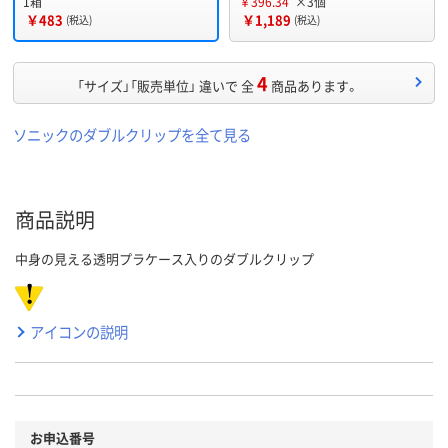
1箱
￥396.34
×3個
￥483
￥1,189
(税込)
(税込)
4
「サイズ」「販売単位」 違いで 全
商品あります。
ソニックのダブルクリップを全て見る
商品説明
中身の見える透明プラケース入りのダブルクリップ
アイコンの説明
お申込番号