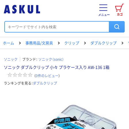
カゴ
メニュー
ホーム
事務用品/文房具
クリップ
ダブルクリップ
ソニック
ブランド：
ソニック（sonic）
ソニック ダブルクリップ 小々 プラケース入り AW-136 1箱
（
0
件のレビュー
）
ランキングを見る：
ダブルクリップ