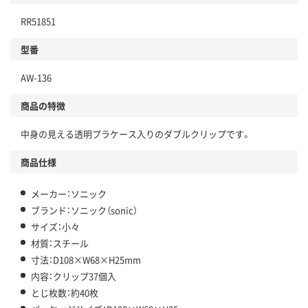
RR51851
型番
AW-136
商品の特徴
中身の見える透明プラケース入りのダブルクリップです。
商品仕様
メーカー：ソニック
ブランド：ソニック（sonic）
サイズ：小々
材質：スチール
寸法：D108×W68×H25mm
内容：クリップ37個入
とじ枚数：約40枚