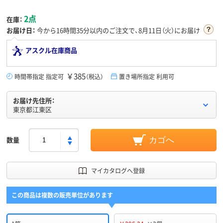
2点
在庫：
お届け日：
今から
16時間35分
以内のご注文で、8月11日（火）にお届け
アスクル在庫商品
￥385
時間帯指定 指定可
（税込）
置き場所指定 利用可
お届け先住所：
東京都江東区
数量
カゴへ
マイカタログへ登録
この商品は複数の販売単位があります