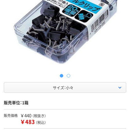
サイズ：小々
販売単位：1箱
￥440
販売価格
（税抜き）
￥483
（税込）