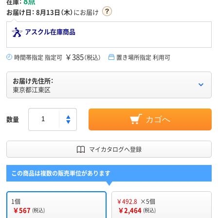
8点
在庫：
お届け日：
8月13日（木）
にお届け
アスクル在庫商品
￥385
時間帯指定 指定可
（税込）
置き場所指定 利用可
お届け先住所：
東京都江東区
数量
カゴへ
マイカタログへ登録
この商品は複数の販売単位があります
1個
￥492.8
×5個
￥567
￥2,464
(税込)
(税込)