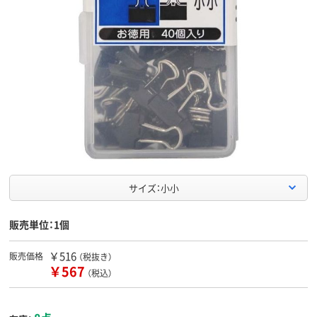
サイズ：小小
販売単位：1個
￥516
販売価格
（税抜き）
￥567
（税込）