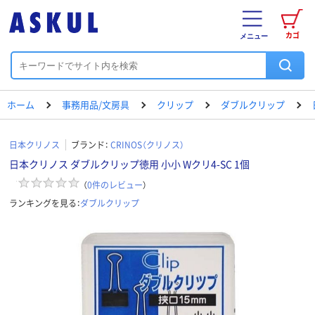
カゴ
メニュー
ホーム
事務用品/文房具
クリップ
ダブルクリップ
日本クリノス
ブランド：
CRINOS（クリノス）
日本クリノス ダブルクリップ徳用 小小 Wクリ4-SC 1個
（
0
件のレビュー
）
ランキングを見る：
ダブルクリップ