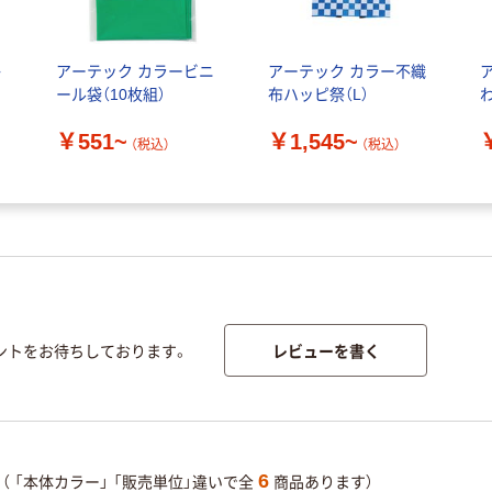
か
アーテック カラービニ
アーテック カラー不織
ール袋（10枚組）
布ハッピ祭（L）
￥551~
￥1,545~
（税込）
（税込）
レビューを書く
ントをお待ちしております。
6
（
「本体カラー」
「販売単位」違いで全
商品あります）