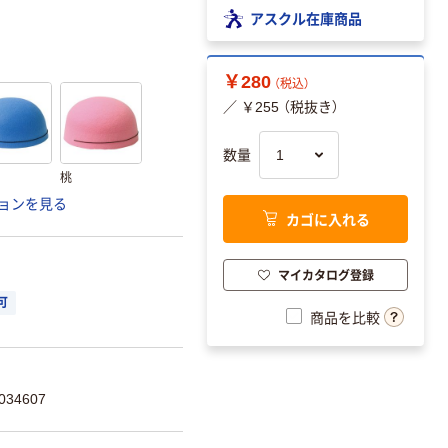
アスクル在庫商品
￥280
（税込）
／ ￥255 （税抜き）
数量
桃
ョンを見る
カゴに入れる
マイカタログ登録
可
商品を比較
34607