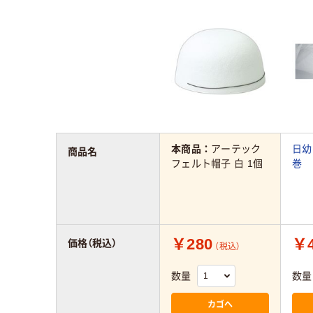
本商品：
アーテック
日幼
商品名
フェルト帽子 白 1個
巻
￥280
￥4
価格（税込）
（税込）
数量
数量
カゴへ