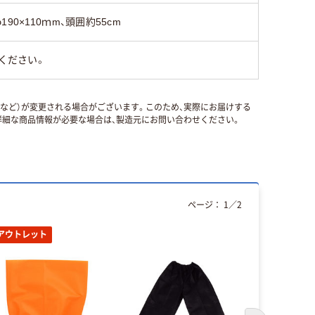
φ190×110ｍm、頭囲約55cm
ください。
国など）が変更される場合がございます。このため、実際にお届けする
細な商品情報が必要な場合は、製造元にお問い合わせください。
ページ：
1
／
2
アウトレット