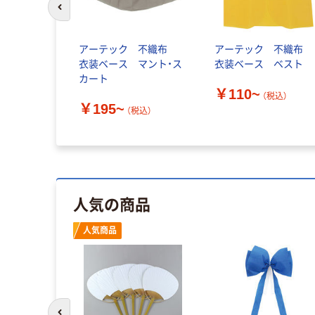
前のスライドへ
アーテック 不織布
アーテック 不織布
衣装ベース マント・ス
衣装ベース ベスト
カート
￥110~
（税込）
￥195~
（税込）
人気の商品
人気商品