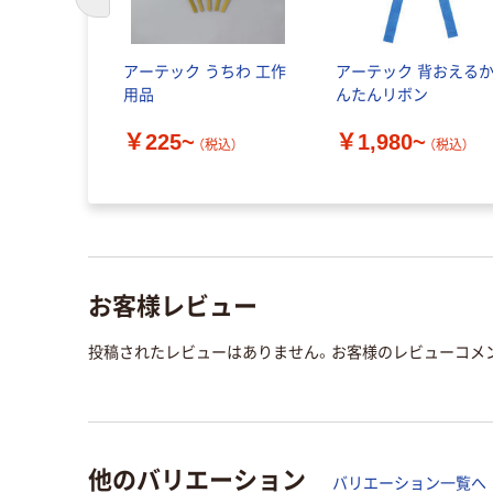
前のスライドへ
アーテック うちわ 工作
アーテック 背おえる
用品
んたんリボン
￥225~
￥1,980~
（税込）
（税込）
お客様レビュー
投稿されたレビューはありません。お客様のレビューコメ
他のバリエーション
バリエーション一覧へ