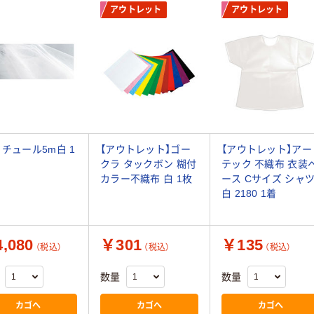
アウトレット
アウトレット
 チュール5m白 1
【アウトレット】ゴー
【アウトレット】アー
クラ タックボン 糊付
テック 不織布 衣装
カラー不織布 白 1枚
ース Cサイズ シャ
白 2180 1着
,080
￥301
￥135
（税込）
（税込）
（税込）
数量
数量
カゴへ
カゴへ
カゴへ