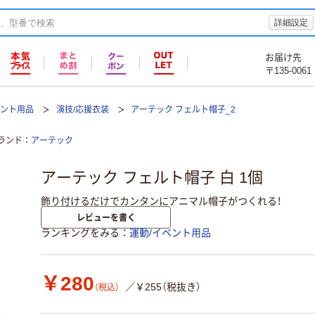
詳細設定
お届け先
〒135-0061
ベント用品
演技/応援衣装
アーテック フェルト帽子_2
ランド
アーテック
アーテック フェルト帽子 白 1個
飾り付けるだけでカンタンにアニマル帽子がつくれる！
レビューを書く
ランキングをみる
運動/イベント用品
￥280
／￥255（税抜き）
（税込）