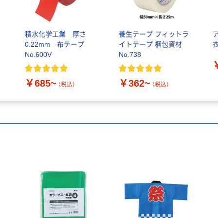
積水化学工業 厚さ
養生テープ フィットラ
0.22mm 布テープ
イトテープ 梱包資材
No.600V
No.738
￥685~
￥362~
（税込）
（税込）