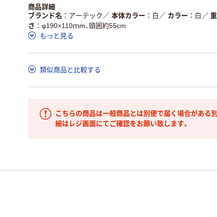
商品詳細
ブランド名
アーテック
／
本体カラー
白
／
カラー
白
／
重
さ
φ190×110ｍm、頭囲約55cm
もっと見る
類似商品と比較する
こちらの商品は一般商品とは別便で届く場合がある別
細はレジ画面にてご確認をお願い致します。