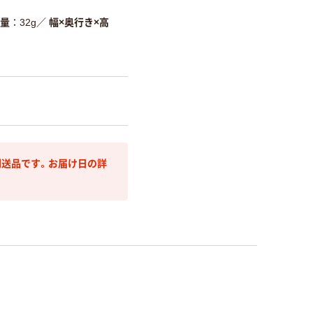
量
32g
／
幅×奥行き×高
送品です。お届け日の詳