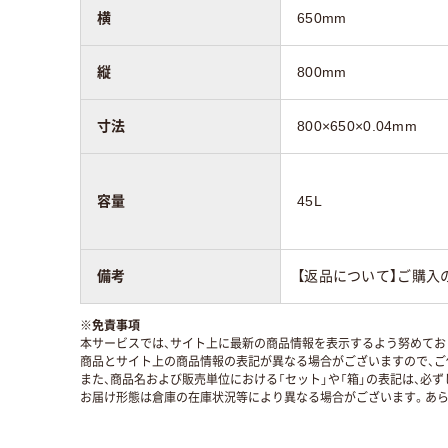
横
650mm
縦
800mm
寸法
800×650×0.04mm
容量
45L
備考
【返品について】ご購入
※
免責事項
本サービスでは、サイト上に最新の商品情報を表示するよう努めており
商品とサイト上の商品情報の表記が異なる場合がございますので、ご
また、商品名および販売単位における「セット」や「箱」の表記は、必
お届け形態は倉庫の在庫状況等により異なる場合がございます。あら