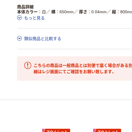
商品詳細
本体カラー
白
／
横
650mm
／
厚さ
0.04mm
／
縦
800m
もっと見る
類似商品と比較する
こちらの商品は一般商品とは別便で届く場合がある別
細はレジ画面にてご確認をお願い致します。