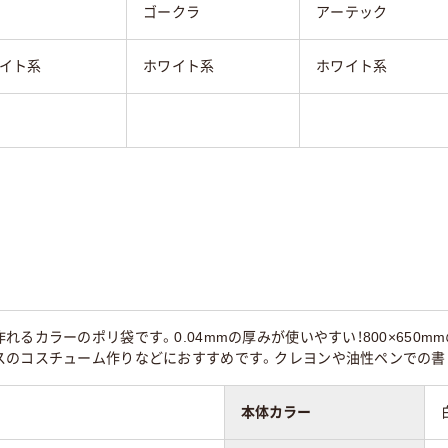
ゴークラ
アーテック
イト系
ホワイト系
ホワイト系
れるカラーのポリ袋です。0.04mmの厚みが使いやすい！800×650
スのコスチューム作りなどにおすすめです。クレヨンや油性ペンでの書
本体カラー