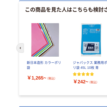
この商品を見た人はこちらも検討
前のスライドへ
新日本造形 カラーポリ
ジャパックス 業務用
袋
リ袋 45L 10枚 青
￥1,265~
（税込）
￥242~
（税込）