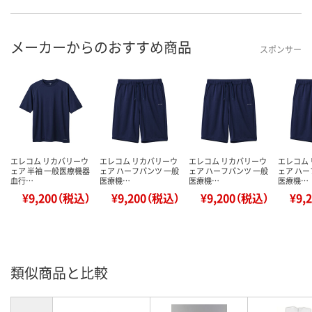
メーカーからのおすすめ商品
スポンサー
エレコム リカバリーウ
エレコム リカバリーウ
エレコム リカバリーウ
エレコム
ェア 半袖 一般医療機器
ェア ハーフパンツ 一般
ェア ハーフパンツ 一般
ェア ハー
血行…
医療機…
医療機…
医療機…
¥9,200（税込）
¥9,200（税込）
¥9,200（税込）
¥9,
類似商品と比較