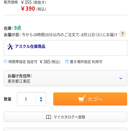
￥355
販売価格
（税抜き）
￥390
（税込）
9点
在庫：
お届け日：
今から
18時間16分
以内のご注文で、8月11日（火）にお届け
アスクル在庫商品
￥385
時間帯指定 指定可
（税込）
置き場所指定 利用可
お届け先住所：
東京都江東区
数量
カゴへ
マイカタログへ登録