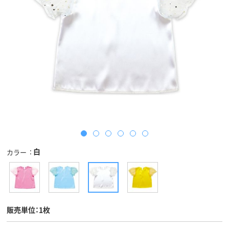
白
カラー
販売単位：1枚