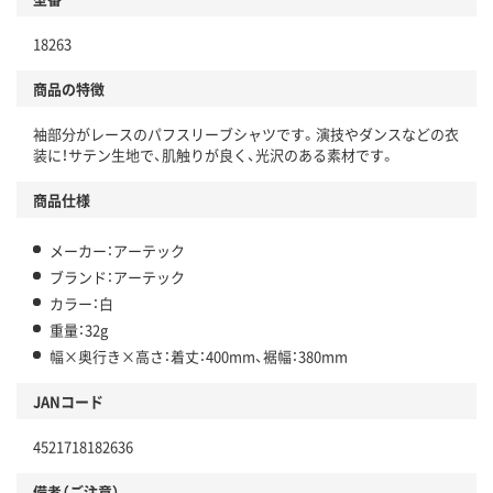
18263
商品の特徴
袖部分がレースのパフスリーブシャツです。演技やダンスなどの衣
装に！サテン生地で、肌触りが良く、光沢のある素材です。
商品仕様
メーカー：アーテック
ブランド：アーテック
カラー：白
重量：32g
幅×奥行き×高さ：着丈：400mm、裾幅：380mm
JANコード
4521718182636
備考（ご注意）