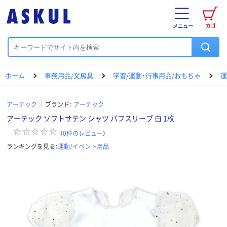
カゴ
メニュー
ホーム
事務用品/文房具
学習/運動・行事用品/おもちゃ
運
アーテック
ブランド：
アーテック
アーテック ソフトサテン シャツ パフスリーブ 白 1枚
（
0
件のレビュー
）
ランキングを見る：
運動/イベント用品