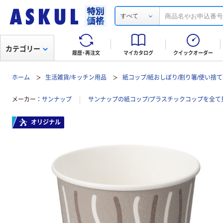
すべて
カテゴリー
履歴・再注文
マイカタログ
クイックオーダー
ホーム
生活雑貨/キッチン用品
紙コップ/紙おしぼり/割り箸/使い捨
メーカー
サンナップ
サンナップの紙コップ/プラスチックコップを全て
オリジナル