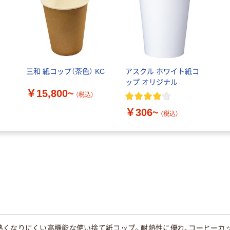
ワ
三和 紙コップ（茶色） KC
アスクル ホワイト紙コ
ップ オリジナル
￥15,800~
（税込）
￥306~
（税込）
熱くなりにくい高機能な使い捨て紙コップ。耐熱性に優れ、コーヒーカ