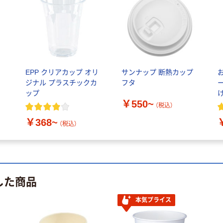
EPP クリアカップ オリ
サンナップ 断熱カップ
ジナル プラスチックカ
フタ
ップ
￥550~
（税込）
￥368~
（税込）
した商品
本気プライス