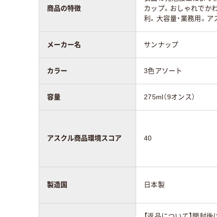
商品の特徴
カップ。おしゃれでか
利。大容量・業務用。ア
メーカー名
サンナップ
カラー
3色アソート
容量
275ml（9オンス）
アスクル商品環境スコア
40
製造国
日本製
【返品について】開封後