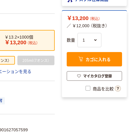
￥13,200
（税込）
／ ￥12,000 （税抜き）
￥13.2×1000個
数量
￥13,200
（税込）
カゴに入れる
オンス）
205ml（7オンス）
エーションを見る
マイカタログ登録
商品を比較
可
1627057599