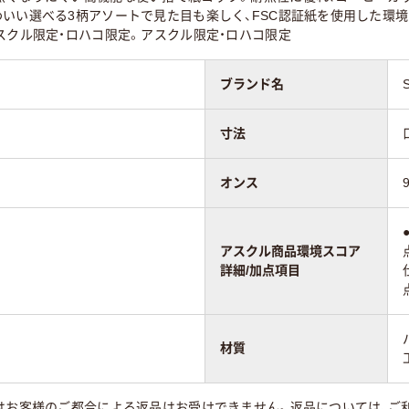
わいい選べる3柄アソートで見た目も楽しく、FSC認証紙を使用した環
スクル限定・ロハコ限定。アスクル限定・ロハコ限定
ブランド名
寸法
オンス
アスクル商品環境スコア
詳細/加点項目
材質
はお客様のご都合による返品はお受けできません。返品については、ご利