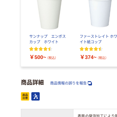
サンナップ エンボス
ファーストレイト ホ
カップ ホワイト
イト紙コップ
￥500~
￥374~
（税込）
（税込）
商品詳細
商品情報の誤りを報告
表面の発泡加工により