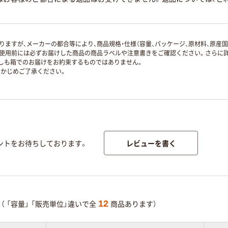
ますが、メーカーの都合等により、商品規格・仕様（容量、パッケージ、原材料、原産
使用前には必ずお届けした商品の商品ラベルや注意書きをご確認ください。さらに詳
ずしも箱でのお届けをお約束するものではありません。
かじめご了承ください。
レビューを書く
ントをお待ちしております。
12
（
「容量」
「販売単位」違いで全
商品あります）