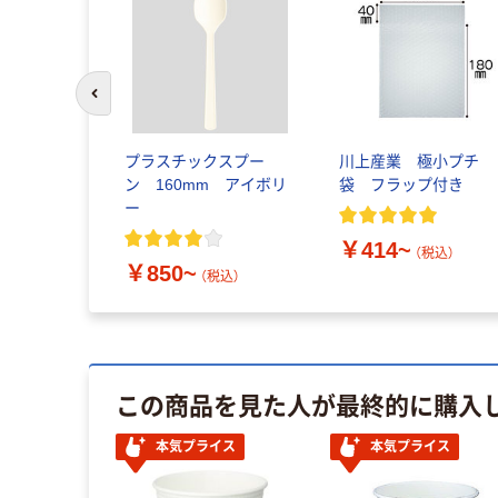
前のスライドへ
プラスチックスプー
川上産業 極小プチ
ン 160mm アイボリ
袋 フラップ付き
ー
￥414~
（税込）
￥850~
（税込）
この商品を見た人が最終的に購入
本気プライス
本気プライス