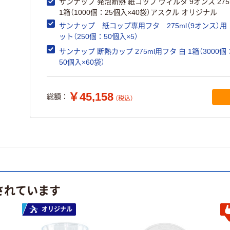
サンナップ 発泡断熱 紙コップ ヴィルタ 9オンス 275
1箱（1000個：25個入×40袋）アスクル オリジナル
サンナップ 紙コップ専用フタ 275ml（9オンス）用
ット（250個：50個入×5）
サンナップ 断熱カップ 275ml用フタ 白 1箱（3000個
50個入×60袋）
￥45,158
総額：
（税込）
されています
オリジナル