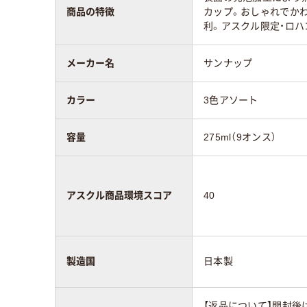
商品の特徴
カップ。おしゃれでか
利。アスクル限定・ロハ
メーカー名
サンナップ
カラー
3色アソート
容量
275ml（9オンス）
アスクル商品環境スコア
40
製造国
日本製
【返品について】開封後