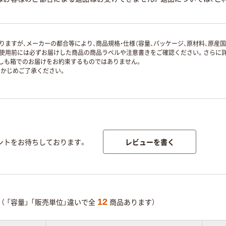
ますが、メーカーの都合等により、商品規格・仕様（容量、パッケージ、原材料、原産
使用前には必ずお届けした商品の商品ラベルや注意書きをご確認ください。さらに詳
ずしも箱でのお届けをお約束するものではありません。
かじめご了承ください。
レビューを書く
ントをお待ちしております。
12
（
「容量」
「販売単位」違いで全
商品あります）