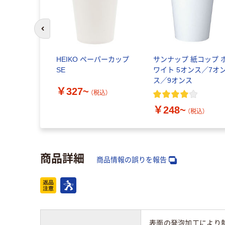
前のスライドへ
HEIKO ペーパーカップ
サンナップ 紙コップ 
SE
ワイト 5オンス／7オ
ス／9オンス
￥327~
（税込）
￥248~
（税込）
商品詳細
商品情報の誤りを報告
表面の発泡加工により