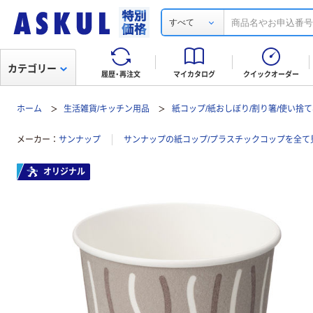
すべて
カテゴリー
履歴・再注文
マイカタログ
クイックオーダー
ホーム
生活雑貨/キッチン用品
紙コップ/紙おしぼり/割り箸/使い捨
メーカー
サンナップ
サンナップの紙コップ/プラスチックコップを全て
オリジナル