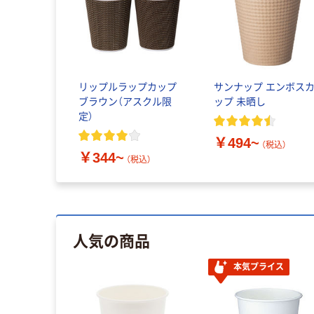
リップルラップカップ
サンナップ エンボス
ブラウン（アスクル限
ップ 未晒し
定）
￥494~
（税込）
￥344~
（税込）
人気の商品
本気プライス