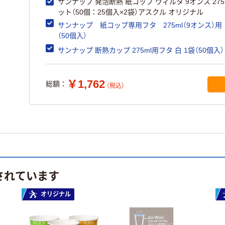
サンナップ 発泡断熱 紙コップ ヴィルタ 9オンス 275m
ット（50個：25個入×2袋）アスクル オリジナル
サンナップ 紙コップ専用フタ 275ml（9オンス）用
（50個入）
サンナップ 断熱カップ 275ml用フタ 白 1袋（50個入）
￥1,762
総額：
（税込）
されています
オリジナル