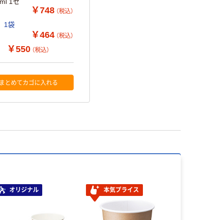
l 1セ
￥748
（税込）
 1袋
￥464
（税込）
￥550
（税込）
まとめてカゴに入れる
オリジナル
本気プライス