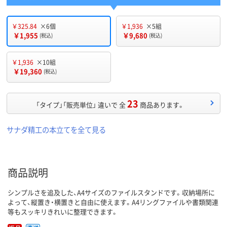
￥325.84
×6個
￥1,936
×5組
￥1,955
￥9,680
(税込)
(税込)
￥1,936
×10組
￥19,360
(税込)
23
「タイプ」「販売単位」 違いで 全
商品あります。
サナダ精工の本立てを全て見る
商品説明
シンプルさを追及した、A4サイズのファイルスタンドです。収納場所に
よって、縦置き・横置きと自由に使えます。A4リングファイルや書類関連
等もスッキリきれいに整理できます。