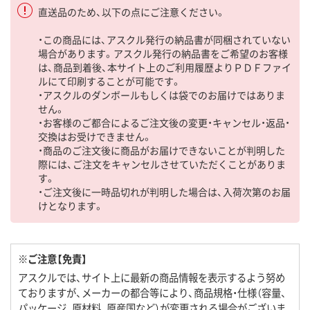
直送品のため、以下の点にご注意ください。
・この商品には、アスクル発行の納品書が同梱されていない
場合があります。アスクル発行の納品書をご希望のお客様
は、商品到着後、本サイト上のご利用履歴よりＰＤＦファイ
ルにて印刷することが可能です。
・アスクルのダンボールもしくは袋でのお届けではありま
せん。
・お客様のご都合によるご注文後の変更・キャンセル・返品・
交換はお受けできません。
・商品のご注文後に商品がお届けできないことが判明した
際には、ご注文をキャンセルさせていただくことがありま
す。
・ご注文後に一時品切れが判明した場合は、入荷次第のお届
けとなります。
※ご注意【免責】
アスクルでは、サイト上に最新の商品情報を表示するよう努め
ておりますが、メーカーの都合等により、商品規格・仕様（容量、
パッケージ、原材料、原産国など）が変更される場合がございま