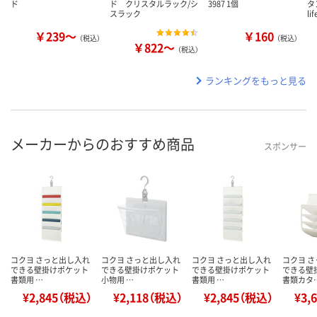
ド
ド クリスタルラック/シ
3987 1個
タ
スラック
li
￥239～
￥160
（税込）
（税込）
￥822～
（税込）
ランキングをもっと見る
メーカーからのおすすめ商品
スポンサー
コクヨ さっと出し入れ
コクヨ さっと出し入れ
コクヨ さっと出し入れ
コクヨ 
できる壁掛けポケット
できる壁掛けポケット
できる壁掛けポケット
できる壁
書類用 …
小物用 …
書類用 …
書類カタ
¥2,845（税込）
¥2,118（税込）
¥2,845（税込）
¥3,