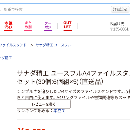
詳細設定
お届け先
〒135-0061
/ファイルスタンド
サナダ精工 ユースフル
ナダ精工
サナダ精工 ユースフルA4ファイルスタンド
セット(30個:6個組×5)（直送品）
シンプルさを追及した、A4サイズのファイルスタンドです。収
きと自由に使えます。A4リングファイルや書類関連等もスッ
レビューを書く
ランキングをみる
本立て