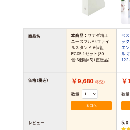
本商品：
サナダ精工
ベス
商品名
ユースフルA4ファイ
ック
ルスタンド 6個組
エン
EC05 1セット(30
ル ホ
個:6個組×5)（直送品）
122
￥9,680
￥1
価格（税込）
（税込）
数量
数量
カゴへ
5.0
レビュー