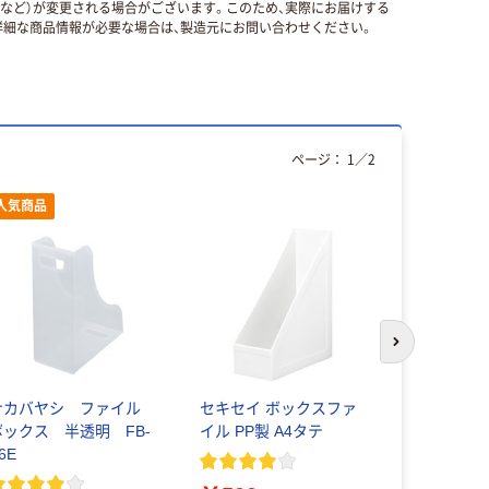
国など）が変更される場合がございます。このため、実際にお届けする
細な商品情報が必要な場合は、製造元にお問い合わせください。
ページ：
1
／
2
人気商品
次のスライド
ナカバヤシ ファイル
セキセイ ボックスファ
セキセイ 
ボックス 半透明 FB-
イル PP製 A4タテ
クスボック
6E
ー）