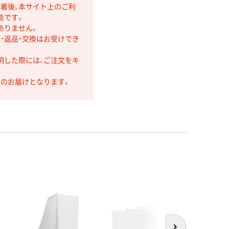
着後、本サイト上のご利
能です。
ありません。
・返品・交換はお受けでき
明した際には、ご注文をキ
第のお届けとなります。
オ