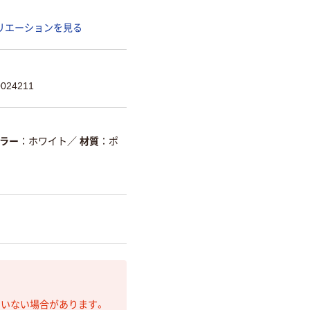
リエーションを見る
024211
ラー
ホワイト
／
材質
ポ
ていない場合があります。