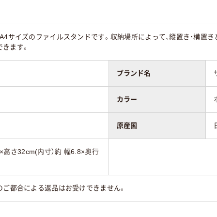
A4サイズのファイルスタンドです。収納場所によって、縦置き・横置き
できます。
ブランド名
カラー
原産国
5×高さ32cm(内寸）約 幅6.8×奥行
のご都合による返品はお受けできません。