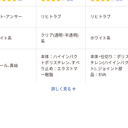
ト・アンサー
リヒトラブ
リヒトラブ
クリア(透明・半透明)
イト系
ホワイト系
系
本体：ハイインパク
本体・仕切り：ポリ
トポリスチレン、すべ
チレン(ハイインパ
ール、真鍮
り止め：エラストマ
ト)、ジョイント部
ー樹脂
品：EVA
詳しく見る