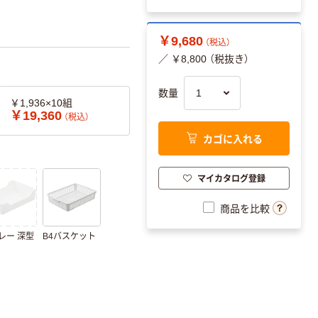
￥9,680
（税込）
／ ￥8,800 （税抜き）
数量
￥1,936×10組
￥19,360
（税込）
カゴに入れる
マイカタログ登録
商品を比較
レー 深型
B4バスケット