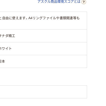
アスクル商品環境スコアとは
と自由に使えます。A4リングファイルや書類関連等も
サナダ精工
ホワイト
日本