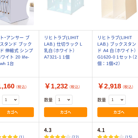
ト・アンサー ブ
リヒトラブ(LIHIT
リヒトラブ(LIHIT
スタンド ブック
LAB.) 仕切ラック L
LAB.) ブックスタン
ド 伸縮式 シンプ
乳白（ホワイト）
ド A4 白（ホワイト）
ワイト 20 life-
A7321-1 1個
G1620-0 1セット（2
-wh 1台
個：1個×2）
,160
￥1,232
￥2,918
（税込）
（税込）
（税込）
数量
数量
カゴへ
カゴへ
カゴへ
4.3
4.1
(1)
(22)
(15)