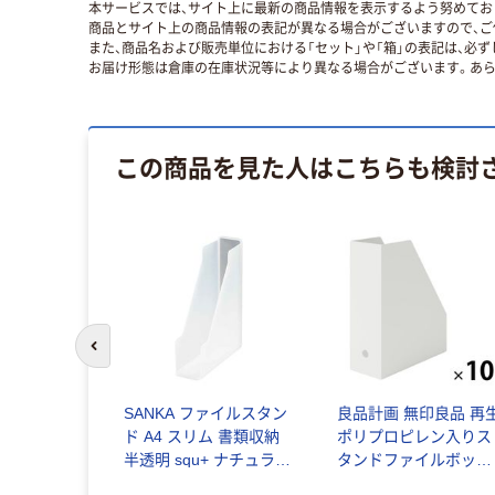
本サービスでは、サイト上に最新の商品情報を表示するよう努めており
商品とサイト上の商品情報の表記が異なる場合がございますので、ご
また、商品名および販売単位における「セット」や「箱」の表記は、必
お届け形態は倉庫の在庫状況等により異なる場合がございます。あら
この商品を見た人はこちらも検討
前のスライドへ
SANKA ファイルスタン
良品計画 無印良品 再
ド A4 スリム 書類収納
ポリプロピレン入りス
半透明 squ+ ナチュラ
タンドファイルボック
ソーフィス 278667 1個
ス