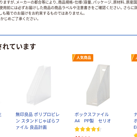
ますが、メーカーの都合等により、商品規格・仕様（容量、パッケージ、原材料、原産
使用前には必ずお届けした商品の商品ラベルや注意書きをご確認ください。さらに詳
ずしも箱でのお届けをお約束するものではありません。
かじめご了承ください。
されています
人気商品
生
無印良品 ポリプロピレ
ボックスファイル
ン スタンドじゃばらフ
A4 PP製 セリオ
ァイル 良品計画
E