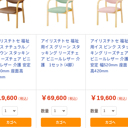
リスチトセ 福祉
アイリスチトセ 福祉
アイリスチトセ 福
ス ナチュラル／
用イス グリーン スタ
用イス ピンク スタ
ウン スタッキン
ッキング リーズチェ
キング リーズチェ
リーズチェア ビニ
ア ビニールレザー 介
ビニールレザー 介
レザー 介護 安定
護 1セット（4脚）
安定 幅520mm 座面
20mm 座面高
高420mm
mm
9,600
￥69,600
￥19,600
（税込）
（税込）
（税込）
数量
数量
カゴへ
カゴへ
カゴへ