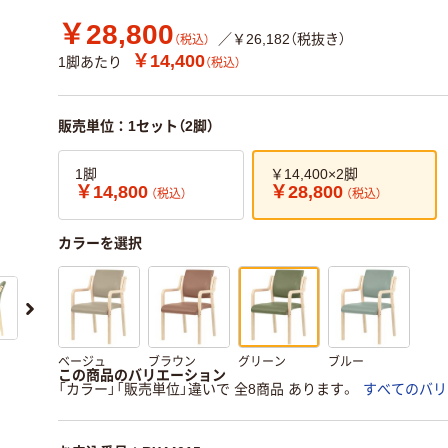
￥28,800
／￥26,182（税抜き）
（税込）
￥14,400
1脚あたり
（税込）
販売単位：1セット（2脚）
1脚
￥14,400×2脚
￥14,800
￥28,800
（税込）
（税込）
カラーを選択
ベージュ
ブラウン
グリーン
ブルー
この商品のバリエーション
「カラー」「販売単位」違いで 全8商品 あります。
すべてのバリ