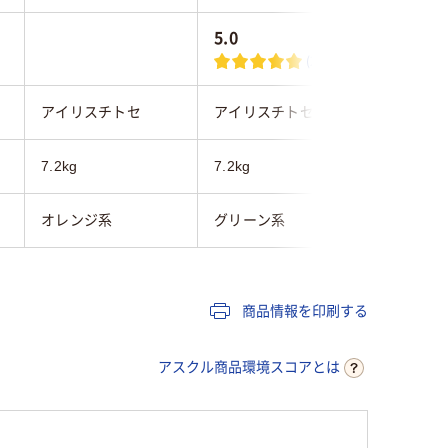
5.0
(2)
アイリスチトセ
アイリスチトセ
アイリス
7.2kg
7.2kg
7.2kg
オレンジ系
グリーン系
オレンジ
商品情報を印刷する
アスクル商品環境スコアとは