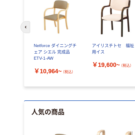
前のスライドへ
Netforce ダイニングチ
アイリスチトセ 福祉
ェア シエル 完成品
用イス
ETV-1-AW
￥19,600~
（税込）
￥10,964~
（税込）
人気の商品