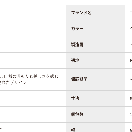
ブランド名
カラー
製造国
張地
し、自然の温もりと美しさを感じ
保証期間
されたデザイン
寸法
梱包数
可
幅