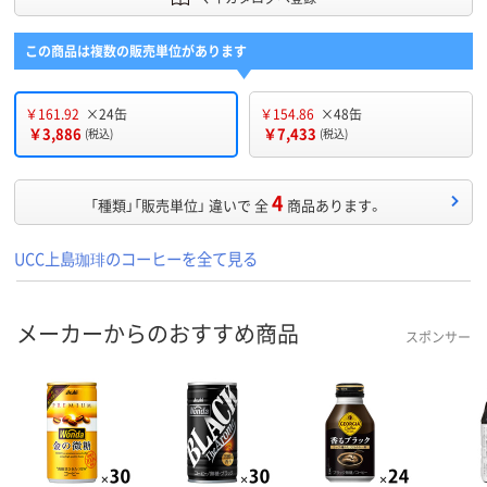
この商品は複数の販売単位があります
￥161.92
×24缶
￥154.86
×48缶
￥3,886
￥7,433
(税込)
(税込)
4
「種類」「販売単位」 違いで 全
商品あります。
UCC上島珈琲のコーヒーを全て見る
メーカーからのおすすめ商品
スポンサー