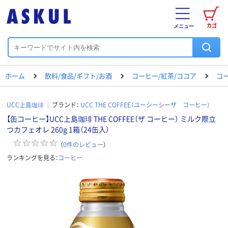
カゴ
メニュー
ホーム
飲料/食品/ギフト/お酒
コーヒー/紅茶/ココア
コ
UCC上島珈琲
ブランド：
UCC THE COFFEE（ユーシーシーザ コーヒー）
【缶コーヒー】UCC上島珈琲 THE COFFEE（ザ コーヒー） ミルク際立
つカフェオレ 260g 1箱（24缶入）
（
0
件のレビュー
）
ランキングを見る：
コーヒー