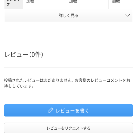
加糖
加糖
加糖
プ
アスクル
詳しく見る
商品環境
20
55
70
スコア
レビュー（0件）
投稿されたレビューはまだありません。お客様のレビューコメントをお
待ちしています。
レビューを書く
レビューをリクエストする