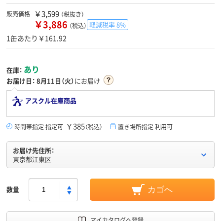
￥3,599
販売価格
（税抜き）
￥3,886
軽減税率 8%
（税込）
1缶あたり￥161.92
あり
在庫：
お届け日：
8月11日（火）
にお届け
アスクル在庫商品
￥385
時間帯指定 指定可
（税込）
置き場所指定 利用可
お届け先住所：
東京都江東区
数量
カゴへ
マイカタログへ登録