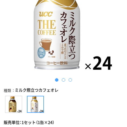
ミルク際立つカフェオレ
種類
販売単位：1セット（1缶×24）