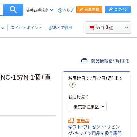
ヘルプ
各種お手続き
0
スイートポイント
あとで買う
カゴ
点
商品情報を印刷する
-157N 1個（直
お届け日：7月27日（月）まで
お届け先：
直送品
ギフト・プレゼント・リビン
グ・キッチン用品を扱う専門