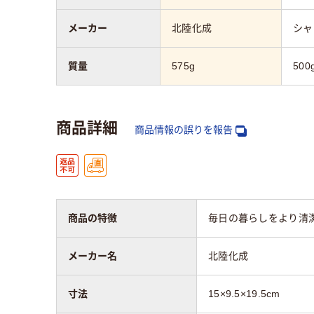
メーカー
北陸化成
シャ
質量
575g
500
商品詳細
商品情報の誤りを報告
商品の特徴
毎日の暮らしをより清
メーカー名
北陸化成
寸法
15×9.5×19.5cm