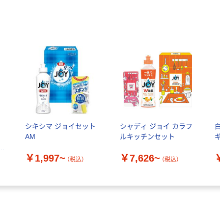
ロ
シキシマ ジョイセット
シャディ ジョイ カラフ
AM
ルキッチンセット
ギ
（直
￥1,997~
￥7,626~
（税込）
（税込）