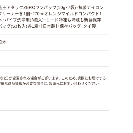
花王アタックZEROワンパック(10g×7袋)・抗菌ナイロン
クリーナー各1個・270mlオレンジマイルドコンパクト1
本・パイプ洗浄剤(3包入)・リード冷凍も冷蔵も新鮮保存
バッグ(S3枚入)各1箱・［日本製］・保存バッグ［タイ製］
日本
国など）が変更される場合がございます。このため、実際にお届けする
細な商品情報が必要な場合は、製造元にお問い合わせください。