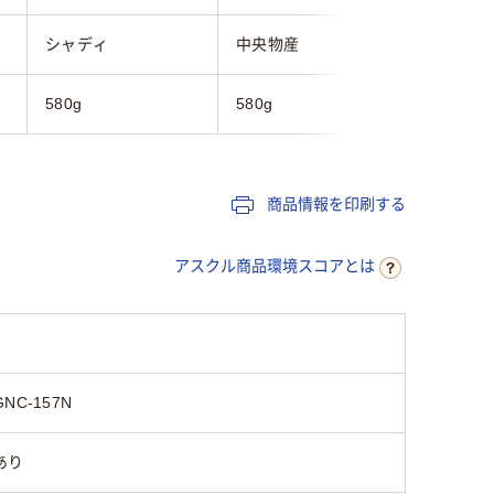
シャディ
中央物産
一冨士
580g
580g
544g
商品情報を印刷する
アスクル商品環境スコアとは
GNC-157N
あり