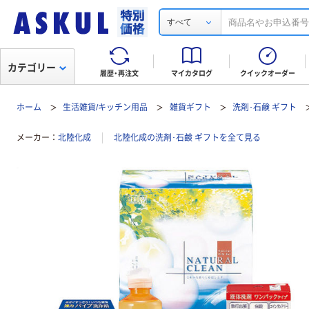
すべて
カテゴリー
履歴・再注文
マイカタログ
クイックオーダー
ホーム
生活雑貨/キッチン用品
雑貨ギフト
洗剤･石鹸 ギフト
メーカー
北陸化成
北陸化成の洗剤･石鹸 ギフトを全て見る