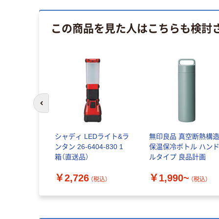
この商品を見た人はこちらも検討
前のスライドへ
シャディ LEDライト&ラ
無印良品 真空断熱構
ンタン 26-6404-830 1
保温保冷ボトル ハン
箱（直送品）
ルタイプ 良品計画
￥2,726
￥1,990~
（税込）
（税込）