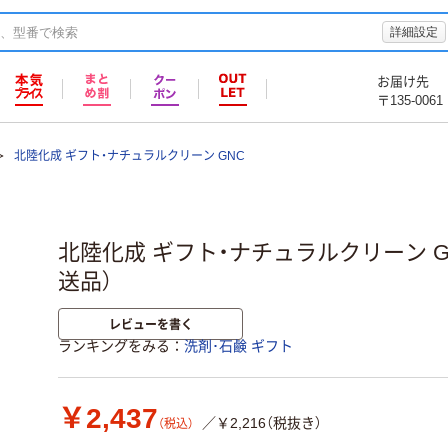
詳細設定
お届け先
〒135-0061
北陸化成 ギフト・ナチュラルクリーン GNC
北陸化成 ギフト・ナチュラルクリーン GNC
送品）
レビューを書く
ランキングをみる
洗剤･石鹸 ギフト
￥2,437
／￥2,216（税抜き）
（税込）