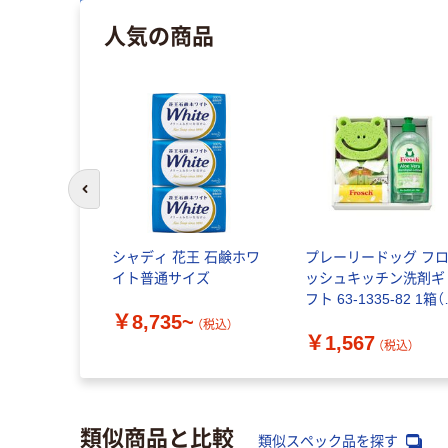
人気の商品
前のスライドへ
シャディ 花王 石鹸ホワ
プレーリードッグ フ
イト普通サイズ
ッシュキッチン洗剤ギ
フト 63-1335-82 1箱
￥8,735~
送品）
（税込）
￥1,567
（税込）
類似商品と比較
類似スペック品を探す