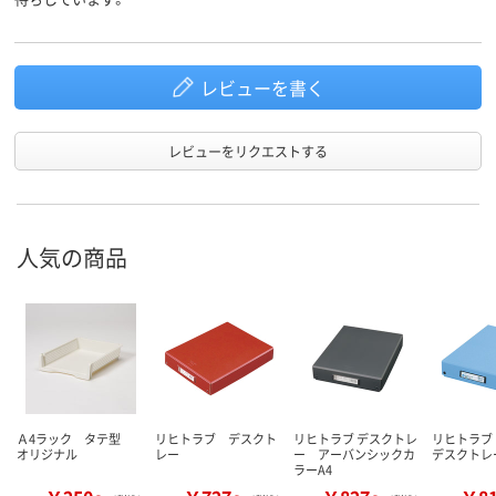
レビューを書く
レビューをリクエストする
人気の商品
Ａ4ラック タテ型
リヒトラブ デスクト
リヒトラブ デスクトレ
リヒトラブ
オリジナル
レー
ー アーバンシックカ
デスクトレ
ラーA4