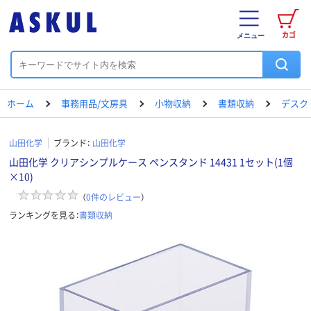
カゴ
メニュー
ホーム
事務用品/文房具
小物収納
書類収納
デスク
山田化学
ブランド：
山田化学
山田化学 クリアシンプルケース ペンスタンド 14431 1セット(1個
×10)
（
0
件のレビュー
）
ランキングを見る：
書類収納