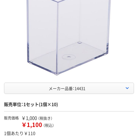
メーカー品番：14431
販売単位：1セット(1個×10)
￥1,000
販売価格
（税抜き）
￥1,100
（税込）
1個あたり￥110