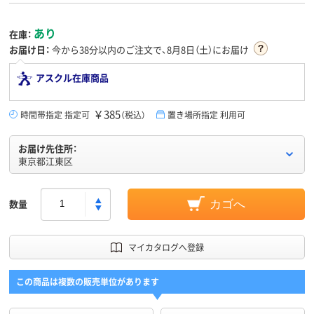
あり
在庫：
お届け日：
今から
38分
以内のご注文で、8月8日（土）にお届け
アスクル在庫商品
￥385
時間帯指定 指定可
（税込）
置き場所指定 利用可
お届け先住所：
東京都江東区
数量
カゴへ
マイカタログへ登録
この商品は複数の販売単位があります