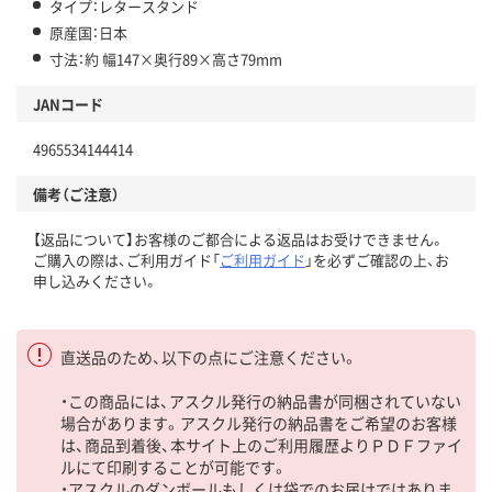
タイプ：レタースタンド
原産国：日本
寸法：約 幅147×奥行89×高さ79mm
JANコード
4965534144414
備考（ご注意）
【返品について】お客様のご都合による返品はお受けできません。
ご購入の際は、ご利用ガイド「
ご利用ガイド
」を必ずご確認の上、お
申し込みください。
直送品のため、以下の点にご注意ください。
・この商品には、アスクル発行の納品書が同梱されていない
場合があります。アスクル発行の納品書をご希望のお客様
は、商品到着後、本サイト上のご利用履歴よりＰＤＦファイ
ルにて印刷することが可能です。
・アスクルのダンボールもしくは袋でのお届けではありま