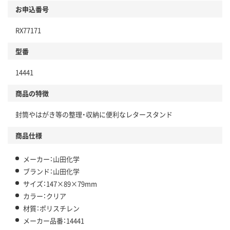
お申込番号
RX77171
型番
14441
商品の特徴
封筒やはがき等の整理・収納に便利なレタースタンド
商品仕様
メーカー：山田化学
ブランド：山田化学
サイズ：147×89×79mm
カラー：クリア
材質：ポリスチレン
メーカー品番：14441