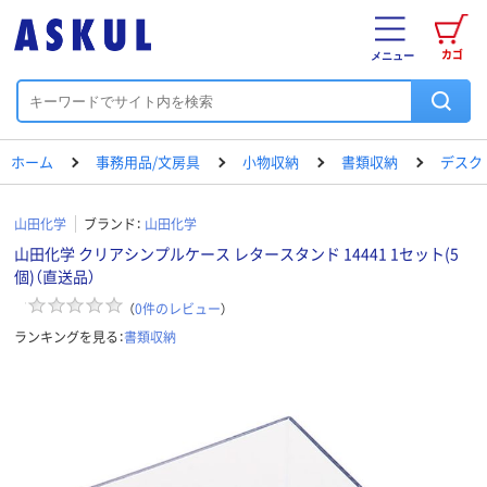
カゴ
メニュー
ホーム
事務用品/文房具
小物収納
書類収納
デスク
山田化学
ブランド：
山田化学
山田化学 クリアシンプルケース レタースタンド 14441 1セット(5
個)（直送品）
（
0
件のレビュー
）
ランキングを見る：
書類収納