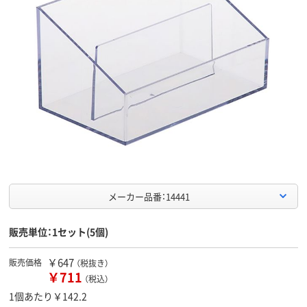
メーカー品番：14441
販売単位：1セット(5個)
￥647
販売価格
（税抜き）
￥711
（税込）
1個あたり￥142.2