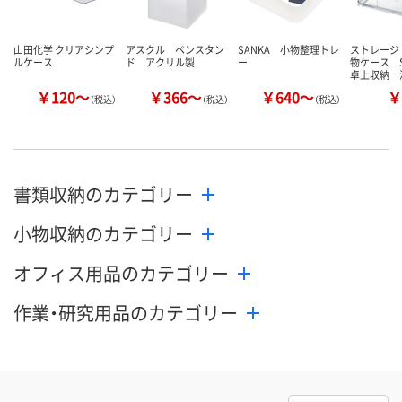
山田化学 クリアシンプ
アスクル ペンスタン
SANKA 小物整理トレ
ストレージ
ルケース
ド アクリル製
ー
物ケース 
卓上収納 
￥120～
￥366～
￥640～
￥
（税込）
（税込）
（税込）
書類収納のカテゴリー
小物収納のカテゴリー
オフィス用品のカテゴリー
作業・研究用品のカテゴリー