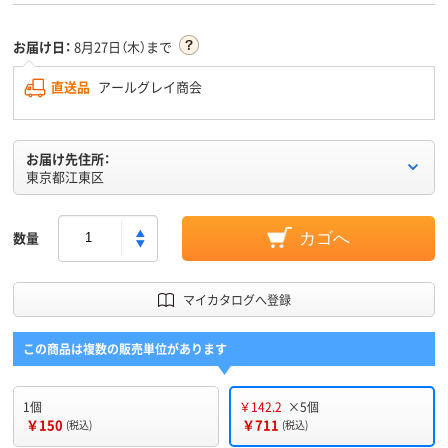
お届け日：
8月27日（木）まで
直送品
アールグレイ商会
お届け先住所：
東京都江東区
数量
カゴへ
マイカタログへ登録
この商品は複数の販売単位があります
1個
￥142.2
×5個
￥150
￥711
(税込)
(税込)