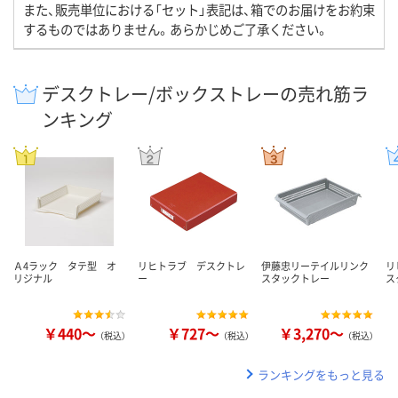
また、販売単位における「セット」表記は、箱でのお届けをお約束
するものではありません。あらかじめご了承ください。
デスクトレー/ボックストレーの売れ筋ラ
ンキング
Ａ4ラック タテ型 オ
リヒトラブ デスクトレ
伊藤忠リーテイルリンク
リ
リジナル
ー
スタックトレー
ス
￥440～
￥727～
￥3,270～
（税込）
（税込）
（税込）
ランキングをもっと見る