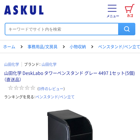
カゴ
メニュー
ホーム
事務用品/文房具
小物収納
ペンスタンド/ペン立
山田化学
ブランド：
山田化学
山田化学 DeskLabo タワーペンスタンド グレー 4497 1セット(5個)
（直送品）
（
0
件のレビュー
）
ランキングを見る：
ペンスタンド/ペン立て