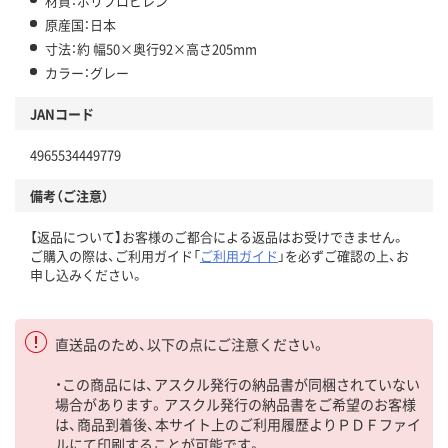
材質：ポリプロピレン
原産国：日本
寸法：約 幅50×奥行92×高さ205mm
カラー：グレー
JANコード
4965534449779
備考（ご注意）
【返品について】お客様のご都合による返品はお受けできません。
ご購入の際は、ご利用ガイド「
ご利用ガイド
」を必ずご確認の上、お
申し込みください。
直送品のため、以下の点にご注意ください。
・この商品には、アスクル発行の納品書が同梱されていない
場合があります。アスクル発行の納品書をご希望のお客様
は、商品到着後、本サイト上のご利用履歴よりＰＤＦファイ
ルにて印刷することが可能です。