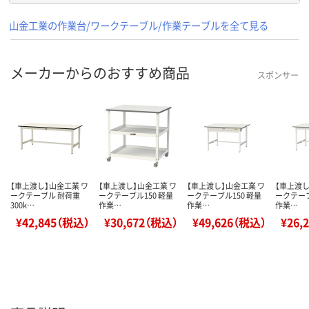
山金工業の作業台/ワークテーブル/作業テーブルを全て見る
メーカーからのおすすめ商品
スポンサー
【車上渡し】山金工業 ワ
【車上渡し】山金工業 ワ
【車上渡し】山金工業 ワ
【車上渡し
ークテーブル 耐荷重
ークテーブル150 軽量
ークテーブル150 軽量
ークテーブ
300k…
作業…
作業…
作業…
¥42,845（税込）
¥30,672（税込）
¥49,626（税込）
¥26,