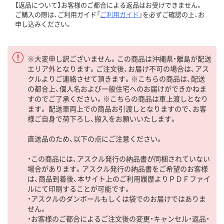
【返品について】お客様のご都合による返品はお受けできません。
ご購入の際は、ご利用ガイド「
ご利用ガイド
」を必ずご確認の上、お
申し込みください。
※大変申し訳ございません。この商品は沖縄県・離島が配送
エリア外となります。ご注文後、お届け不可の場合は、アス
クルよりご連絡させて頂きます。※こちらの商品は、配送
の都合上、個人名および一般住宅へのお届けができかねま
すのでご了承ください。※こちらの商品は車上渡しとなり
ます。 配送車両上での商品お引渡しとなりますので、お客
様ご自身で荷下ろし、搬入をお願いいたします。
直送品のため、以下の点にご注意ください。
・この商品には、アスクル発行の納品書が同梱されていない
場合があります。アスクル発行の納品書をご希望のお客様
は、商品到着後、本サイト上のご利用履歴よりＰＤＦファイ
ルにて印刷することが可能です。
・アスクルのダンボールもしくは袋でのお届けではありま
せん。
・お客様のご都合によるご注文後の変更・キャンセル・返品・