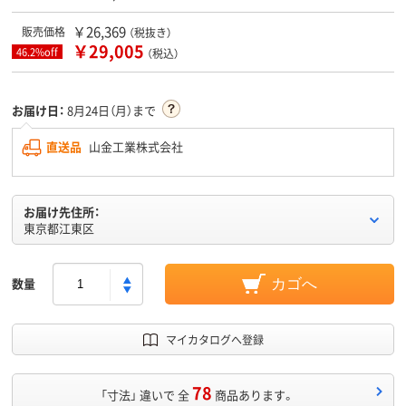
￥26,369
販売価格
（税抜き）
￥29,005
46.2%off
（税込）
お届け日：
8月24日（月）まで
直送品
山金工業株式会社
お届け先住所：
東京都江東区
数量
カゴへ
マイカタログへ登録
78
「寸法」 違いで 全
商品あります。