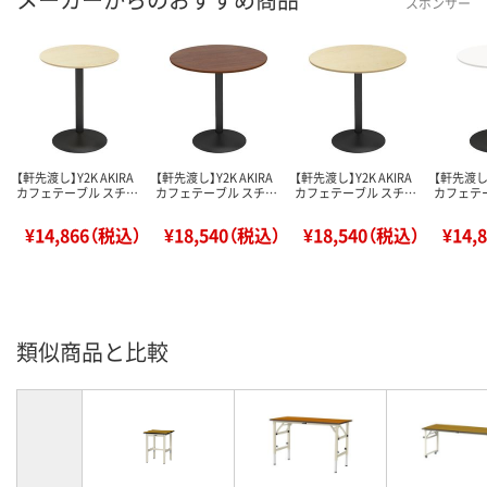
スポンサー
【軒先渡し】Y2K AKIRA
【軒先渡し】Y2K AKIRA
【軒先渡し】Y2K AKIRA
【軒先渡し】
カフェテーブル スチ…
カフェテーブル スチ…
カフェテーブル スチ…
カフェテ
¥14,866（税込）
¥18,540（税込）
¥18,540（税込）
¥14,
類似商品と比較