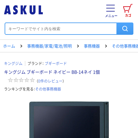
カゴ
メニュー
ホーム
事務機器/家電/電池/照明
事務機器
その他事務機
キングジム
ブランド：
ブギーボード
キングジム ブギーボード ネイビー BB-14ネイ 1個
（
0
件のレビュー
）
ランキングを見る：
その他事務機器