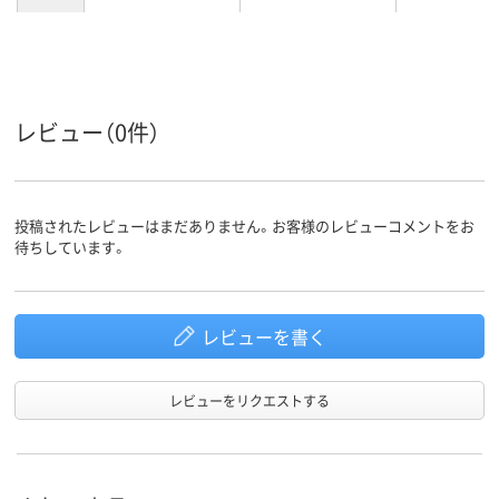
カラーグ
ネイビー系
ブルー系
ブラック系
ループ
約75g
約110g
約220g
質量
レビュー（0件）
投稿されたレビューはまだありません。お客様のレビューコメントをお
待ちしています。
レビューを書く
レビューをリクエストする