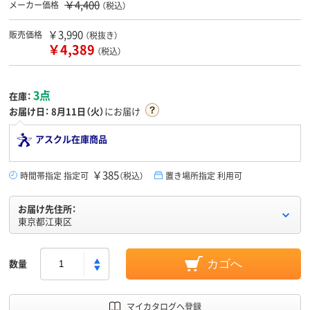
￥4,400
メーカー価格
（税込）
￥3,990
販売価格
（税抜き）
￥4,389
（税込）
3点
在庫：
お届け日：
8月11日（火）
にお届け
アスクル在庫商品
￥385
時間帯指定 指定可
（税込）
置き場所指定 利用可
お届け先住所：
東京都江東区
数量
カゴへ
マイカタログへ登録