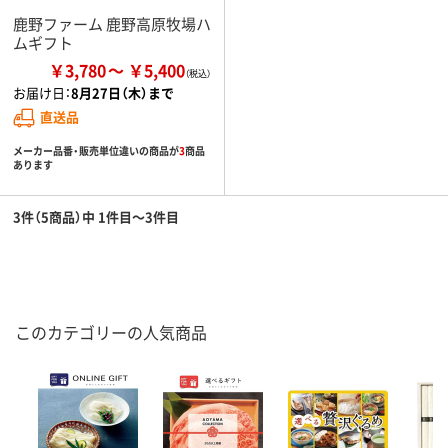
鹿野ファーム 鹿野高原牧場ハ
ムギフト
￥3,780
￥5,400
お届け日：
8月27日（木）まで
直送品
メーカー品番・販売単位違いの商品が
3
商品
あります
3件（5商品）中 1件目～3件目
このカテゴリーの人気商品