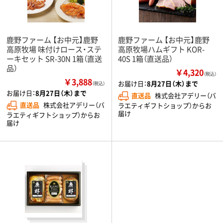
鹿野ファーム 【お中元】鹿野
鹿野ファーム 【お中元】鹿野
高原牧場 味付けロース・ステ
高原牧場ハムギフト KOR-
ーキセット SR-30N 1箱（直送
40S 1箱（直送品）
品）
￥4,320
（税込）
￥3,888
お届け日：
8月27日（木）まで
（税込）
お届け日：
8月27日（木）まで
直送品
株式会社アデリー（バ
直送品
株式会社アデリー（バ
ラエティギフトショップ）からお
届け
ラエティギフトショップ）からお
届け