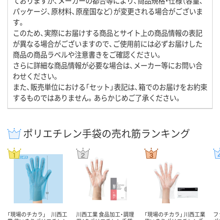
ておりますが、メーカーの都合等により、商品規格・仕様（容量、
パッケージ、原材料、原産国など）が変更される場合がございま
す。
このため、実際にお届けする商品とサイト上の商品情報の表記
が異なる場合がございますので、ご使用前には必ずお届けした
商品の商品ラベルや注意書きをご確認ください。
さらに詳細な商品情報が必要な場合は、メーカー等にお問い合
わせください。
また、販売単位における「セット」表記は、箱でのお届けをお約束
するものではありません。あらかじめご了承ください。
ポリエチレン手袋の売れ筋ランキング
「現場のチカラ」 川西工
川西工業 食品加工・調理
「現場のチカラ」 川西工業
フ