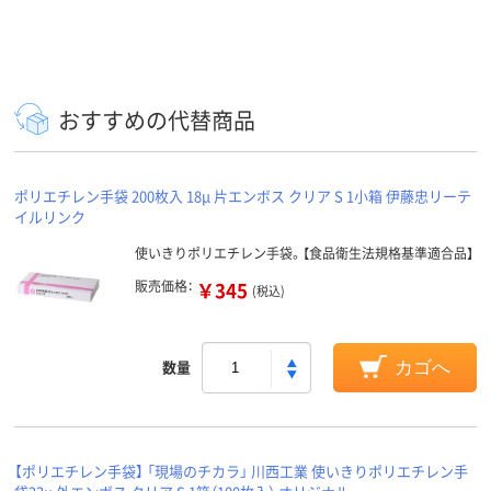
おすすめの代替商品
ポリエチレン手袋 200枚入 18μ 片エンボス クリア S 1小箱 伊藤忠リーテ
イルリンク
使いきりポリエチレン手袋。【食品衛生法規格基準適合品】
販売価格：
￥345
(税込)
数量
カゴへ
【ポリエチレン手袋】 「現場のチカラ」 川西工業 使いきりポリエチレン手