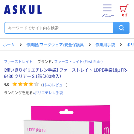
カゴ
メニュー
ホーム
作業服/ワークウェア/安全保護具
作業用手袋
ポ
ファーストレイト
ブランド：
ファーストレイト（First Rate）
【使いきりポリエチレン手袋】 ファーストレイト LDPE手袋18μ FR-
6430 クリアー S 1箱（200枚入）
4.0
（
1
件のレビュー
）
ランキングを見る：
ポリエチレン手袋