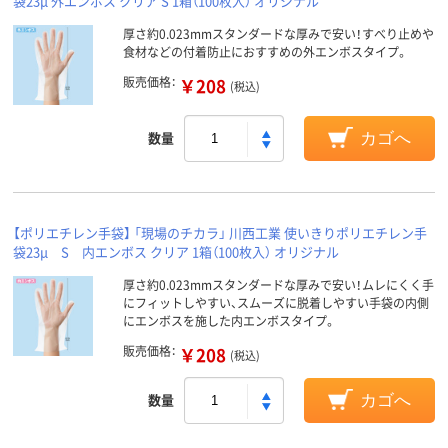
袋23μ 外エンボス クリア S 1箱（100枚入） オリジナル
厚さ約0.023mmスタンダードな厚みで安い！すべり止めや
食材などの付着防止におすすめの外エンボスタイプ。
販売価格：
￥208
(税込)
数量
カゴへ
【ポリエチレン手袋】 「現場のチカラ」 川西工業 使いきりポリエチレン手
袋23μ S 内エンボス クリア 1箱（100枚入） オリジナル
厚さ約0.023mmスタンダードな厚みで安い！ムレにくく手
にフィットしやすい、スムーズに脱着しやすい手袋の内側
にエンボスを施した内エンボスタイプ。
販売価格：
￥208
(税込)
数量
カゴへ