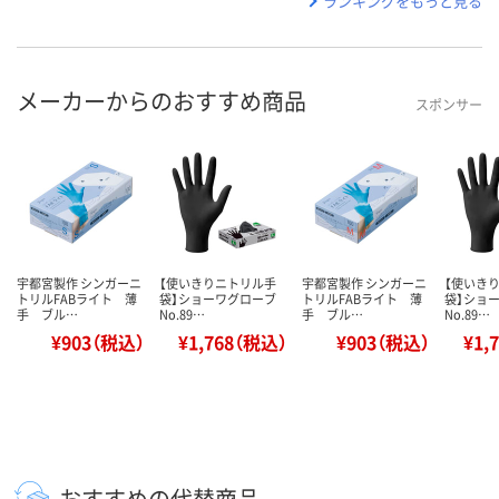
ランキングをもっと見る
メーカーからのおすすめ商品
スポンサー
宇都宮製作 シンガーニ
【使いきりニトリル手
宇都宮製作 シンガーニ
【使いき
トリルFABライト 薄
袋】ショーワグローブ
トリルFABライト 薄
袋】ショ
手 ブル…
No.89…
手 ブル…
No.89…
¥903（税込）
¥1,768（税込）
¥903（税込）
¥1,
おすすめの代替商品