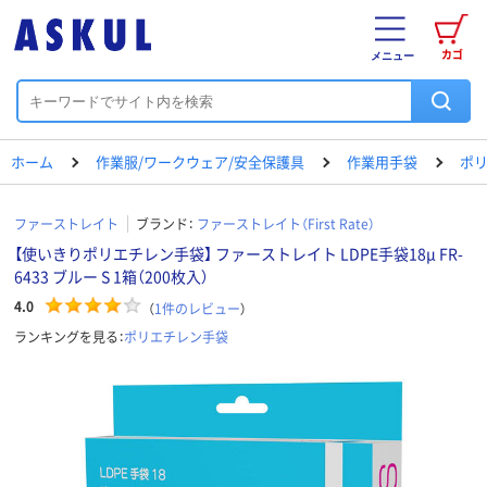
カゴ
メニュー
ホーム
作業服/ワークウェア/安全保護具
作業用手袋
ポ
ファーストレイト
ブランド：
ファーストレイト（First Rate）
【使いきりポリエチレン手袋】 ファーストレイト LDPE手袋18μ FR-
6433 ブルー S 1箱（200枚入）
4.0
（
1
件のレビュー
）
ランキングを見る：
ポリエチレン手袋