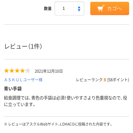
数量
カゴへ
レビュー（1件）
2021年12月10日
ＡＳＫＵＬユーザー様
レビューランク
B
(58ポイント)
青い手袋
給食調理では、青色の手袋は必須！使いやすさより色重視なので、役
に立っています。
※
レビューはアスクルWebサイト、LOHACOに投稿された内容です。