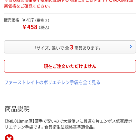
新価格をご確認ください。
￥417
販売価格
（税抜き）
￥458
（税込）
3
「サイズ」 違いで 全
商品あります。
現在ご注文いただけません
ファーストレイトのポリエチレン手袋を全て見る
商品説明
【約0.018mm厚】薄手で安いので大量使いに最適な片エンボス低密度ポ
リエチレン手袋です。食品衛生法規格基準適合品。