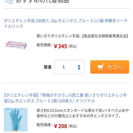
ポリエチレン手袋 200枚入 18μ 片エンボス ブルー S 1小箱 伊藤忠リーテ
イルリンク
使いきりポリエチレン手袋。【食品衛生法規格基準適合品】
販売価格：
￥345
(税込)
数量
カゴへ
【ポリエチレン手袋】 「現場のチカラ」 川西工業 使いきりポリエチレン手
袋23μ 外エンボス ブルー S 1箱（100枚入） オリジナル
厚さ約0.023mmスタンダードな厚みで安い！すべり止めや
食材などの付着防止におすすめの外エンボスタイプ。
販売価格：
￥208
(税込)