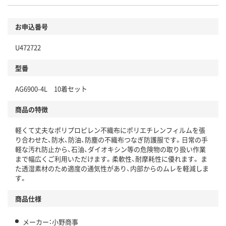
お申込番号
U472722
型番
AG6900-4L 10着セット
商品の特徴
軽くて丈夫なポリプロピレン不織布にポリエチレンフィルムを張
り合わせた、防水、防油、防塵の不織布つなぎ防護服です。日常の手
軽な汚れ防止から、石油、ダイオキシン等の危険物の取り扱い作業
まで幅広くご利用いただけます。柔軟性、耐摩耗性に優れます。 ま
た透湿素材のため適度の通気性があり、内部からのムレを軽減しま
す。
商品仕様
メーカー：小野商事