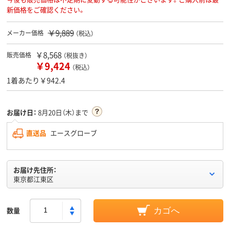
新価格をご確認ください。
￥9,889
メーカー価格
（税込）
￥8,568
販売価格
（税抜き）
￥9,424
（税込）
1着あたり￥942.4
お届け日：
8月20日（木）まで
直送品
エースグローブ
お届け先住所：
東京都江東区
数量
カゴへ