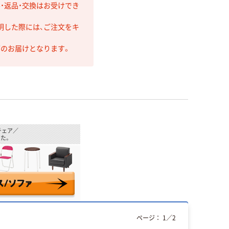
・返品・交換はお受けでき
明した際には、ご注文をキ
第のお届けとなります。
チェア／
た。
ページ：
1
／
2