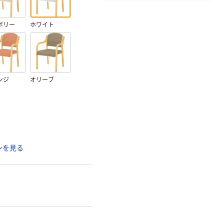
ボリー
ホワイト
ンジ
オリーブ
ンを見る