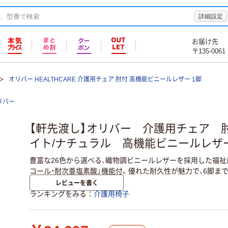
詳細設定
お届け先
〒135-0061
オリバー HEALTHCARE 介護用チェア 肘付 高機能ビニールレザー 1脚
リバー
【軒先渡し】オリバー 介護用チェア 
イト/ナチュラル 高機能ビニールレザー
豊富な26色から選べる、織物調ビニールレザーを採用した福祉
コール・耐次亜塩素酸」機能付。優れた耐久性が魅力で、6脚ま
レビューを書く
ランキングをみる
介護用椅子