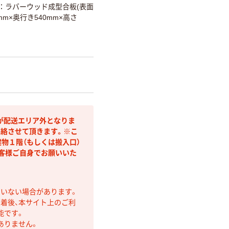
：ラバーウッド成型合板(表面
mm×奥行き540mm×高さ
が配送エリア外となりま
連絡させて頂きます。※こ
物１階（もしくは搬入口）
客様ご自身でお願いいた
ていない場合があります。
着後、本サイト上のご利
能です。
ありません。