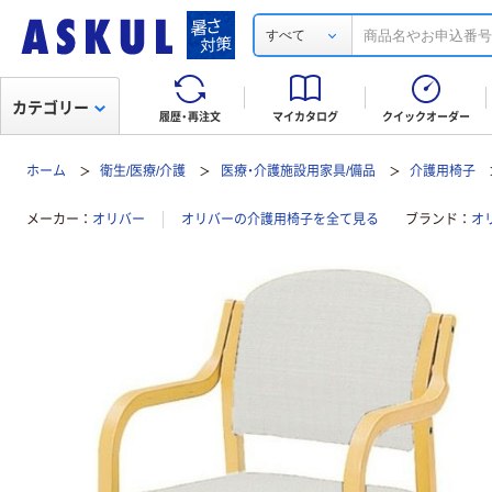
すべて
カテゴリー
履歴・再注文
マイカタログ
クイックオーダー
ホーム
衛生/医療/介護
医療・介護施設用家具/備品
介護用椅子
メーカー
オリバー
オリバーの介護用椅子を全て見る
ブランド
オ