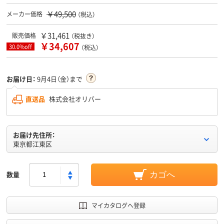
￥49,500
メーカー価格
（税込）
￥31,461
販売価格
（税抜き）
￥34,607
30.0%off
（税込）
お届け日：
9月4日（金）まで
直送品
株式会社オリバー
お届け先住所：
東京都江東区
数量
カゴへ
マイカタログへ登録