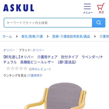
カゴ
メニュー
ホーム
衛生/医療/介護
医療・介護施設用家具/備品
介護用
オリバー
ブランド：
オリバー
【軒先渡し】オリバー 介護用チェア 肘付タイプ ラベンダー/ナ
チュラル 高機能ビニールレザー 1脚（直送品）
（
0
件のレビュー
）
ランキングを見る：
介護用椅子