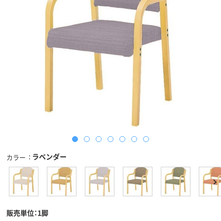
ラベンダー
カラー
販売単位：1脚