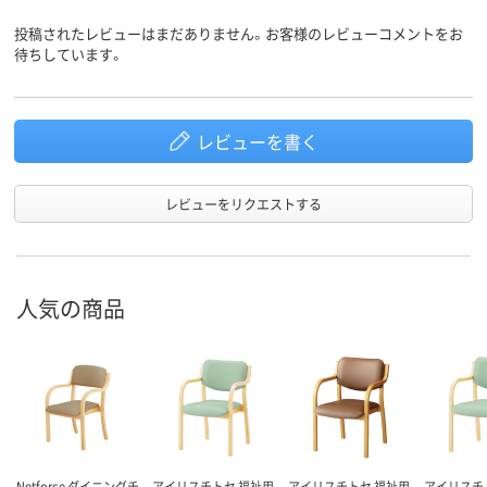
投稿されたレビューはまだありません。お客様のレビューコメントをお
待ちしています。
レビューを書く
レビューをリクエストする
人気の商品
Netforce ダイニングチ
アイリスチトセ 福祉用
アイリスチトセ 福祉用
アイリスチ