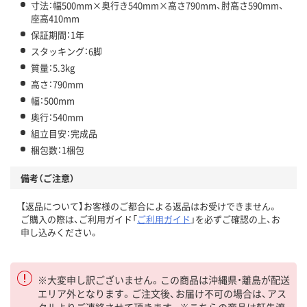
寸法：幅500mm×奥行き540mm×高さ790mm、肘高さ590mm、
座高410mm
保証期間：1年
スタッキング：6脚
質量：5.3kg
高さ：790mm
幅：500mm
奥行：540mm
組立目安：完成品
梱包数：1梱包
備考（ご注意）
【返品について】お客様のご都合による返品はお受けできません。
ご購入の際は、ご利用ガイド「
ご利用ガイド
」を必ずご確認の上、お
申し込みください。
※大変申し訳ございません。この商品は沖縄県・離島が配送
エリア外となります。ご注文後、お届け不可の場合は、アス