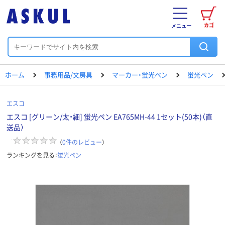
カゴ
メニュー
ホーム
事務用品/文房具
マーカー・蛍光ペン
蛍光ペン
エスコ
エスコ [グリーン/太・細] 蛍光ペン EA765MH-44 1セット(50本)（直
送品）
（
0
件のレビュー
）
ランキングを見る：
蛍光ペン