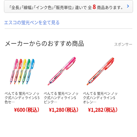
8
「全長」「線幅」「インク色」「販売単位」 違いで 全
商品あります。
エスコの蛍光ペンを全て見る
メーカーからのおすすめ商品
スポンサー
ぺんてる 蛍光ペン ノッ
ぺんてる 蛍光ペン ノッ
ぺんてる 蛍光ペン ノッ
ク式ハンディラインS 5
ク式ハンディラインS
ク式ハンディラインS
色セ…
ピンク…
オレン…
¥600（税込）
¥1,280（税込）
¥1,282（税込）