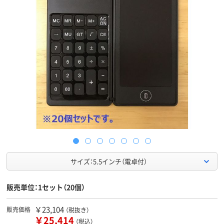
サイズ：5.5インチ（電卓付）
販売単位：1セット（20個）
￥23,104
販売価格
（税抜き）
￥25,414
（税込）