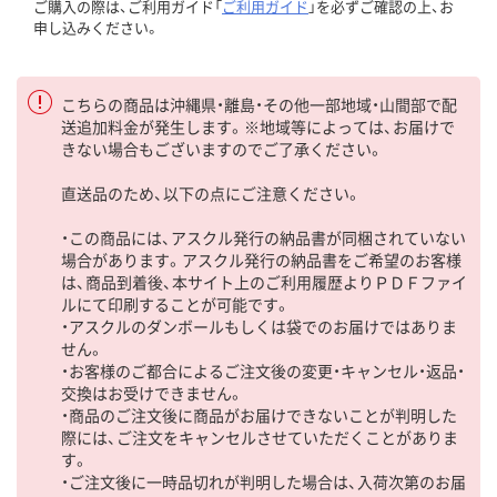
ご購入の際は、ご利用ガイド「
ご利用ガイド
」を必ずご確認の上、お
申し込みください。
こちらの商品は沖縄県・離島・その他一部地域・山間部で配
送追加料金が発生します。※地域等によっては、お届けで
きない場合もございますのでご了承ください。
直送品のため、以下の点にご注意ください。
・この商品には、アスクル発行の納品書が同梱されていない
場合があります。アスクル発行の納品書をご希望のお客様
は、商品到着後、本サイト上のご利用履歴よりＰＤＦファイ
ルにて印刷することが可能です。
・アスクルのダンボールもしくは袋でのお届けではありま
せん。
・お客様のご都合によるご注文後の変更・キャンセル・返品・
交換はお受けできません。
・商品のご注文後に商品がお届けできないことが判明した
際には、ご注文をキャンセルさせていただくことがありま
す。
・ご注文後に一時品切れが判明した場合は、入荷次第のお届