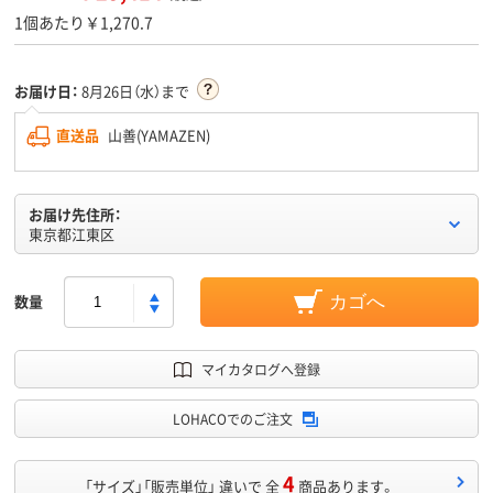
1個あたり￥1,270.7
お届け日：
8月26日（水）まで
直送品
山善(YAMAZEN)
お届け先住所：
東京都江東区
数量
カゴへ
マイカタログへ登録
LOHACOでのご注文
4
「サイズ」「販売単位」 違いで 全
商品あります。