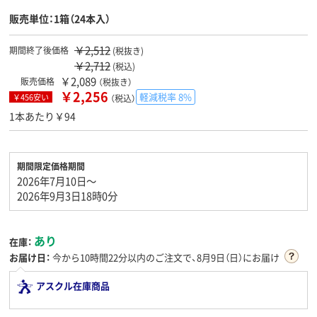
販売単位：1箱（24本入）
￥2,512
期間終了後価格
(税抜き)
￥2,712
(税込)
￥2,089
販売価格
（税抜き）
￥2,256
軽減税率 8%
￥456安い
（税込）
1本あたり￥94
期間限定価格期間
2026年7月10日～
2026年9月3日18時0分
あり
在庫：
お届け日：
今から
10時間22分
以内のご注文で、8月9日（日）にお届け
アスクル在庫商品