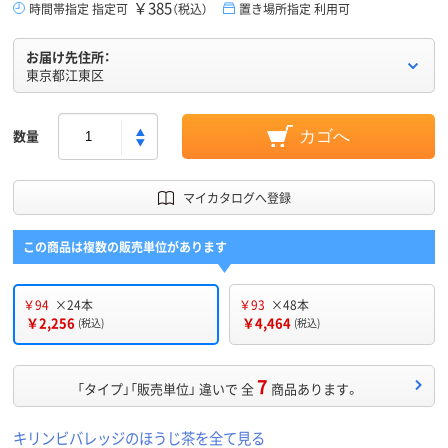
￥385
時間帯指定 指定可
（税込）
置き場所指定 利用可
お届け先住所：
東京都江東区
数量
カゴへ
マイカタログへ登録
この商品は複数の販売単位があります
￥94
×24本
￥93
×48本
￥2,256
￥4,464
(税込)
(税込)
7
「タイプ」「販売単位」 違いで 全
商品あります。
キリンビバレッジのほうじ茶を全て見る