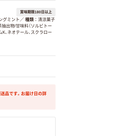
賞味期限180日以上
ングミント
／
種類
清涼菓子
茶抽出物/甘味料（ソルビトー
ムK、ネオテール、スクラロー
送品です。お届け日の詳