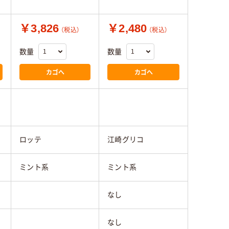
￥3,826
￥2,480
（税込）
（税込）
数量
数量
カゴへ
カゴへ
ロッテ
江崎グリコ
ミント系
ミント系
なし
なし