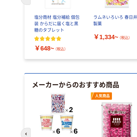
前のスライドへ
塩分商材 塩分補給 個包
ラムネいろいろ 春日
装 からだに届く塩と黒
製菓
糖のタブレット
￥1,334~
（税込）
￥648~
（税込）
メーカーからのおすすめ商品
人気商品
前のスライドへ