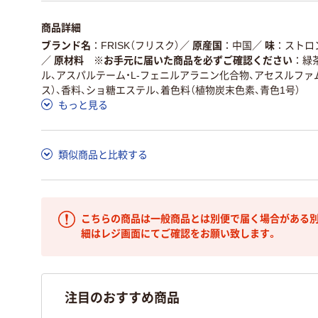
商品詳細
ブランド名
FRISK（フリスク）
／
原産国
中国
／
味
ストロ
／
原材料 ※お手元に届いた商品を必ずご確認ください
緑
ル、アスパルテーム・L-フェニルアラニン化合物、アセスルファ
ス）、香料、ショ糖エステル、着色料（植物炭末色素、青色1号）
もっと見る
類似商品と比較する
こちらの商品は一般商品とは別便で届く場合がある別
細はレジ画面にてご確認をお願い致します。
注目のおすすめ商品