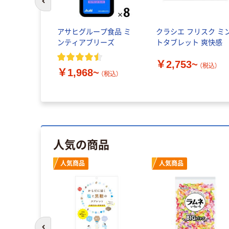
前のスライドへ
アサヒグループ食品 ミ
クラシエ フリスク ミ
ンティアブリーズ
トタブレット 爽快感
￥2,753~
（税込）
￥1,968~
（税込）
人気の商品
人気商品
人気商品