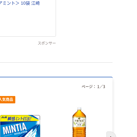
アミント＞ 10袋 江崎
スポンサー
ページ：
1
／
3
人気商品
メーカーコ