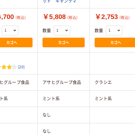
ット キャンディ
,700
￥5,808
￥2,753
（税込）
（税込）
（税込）
数量
数量
カゴへ
カゴへ
カゴへ
(20)
ヒグループ食品
アサヒグループ食品
クラシエ
ト系
ミント系
ミント系
なし
なし