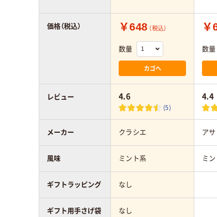
￥648
￥6
価格（税込）
（税込）
数量
数量
カゴへ
4.6
4.4
レビュー
(5)
メーカー
クラシエ
アサ
風味
ミント系
ミン
ギフトラッピング
なし
ギフト用手さげ袋
なし