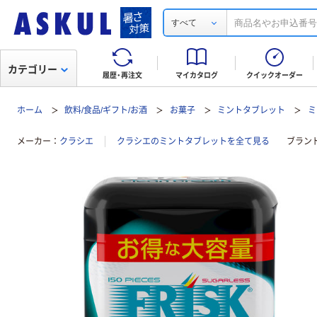
すべて
カテゴリー
履歴・再注文
マイカタログ
クイックオーダー
ホーム
飲料/食品/ギフト/お酒
お菓子
ミントタブレット
ミ
メーカー
クラシエ
クラシエのミントタブレットを全て見る
ブラン