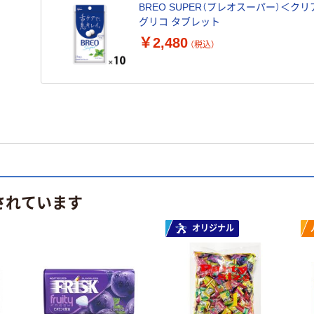
BREO SUPER（ブレオスーパー）＜クリ
グリコ タブレット
￥2,480
（税込）
されています
オリジナル