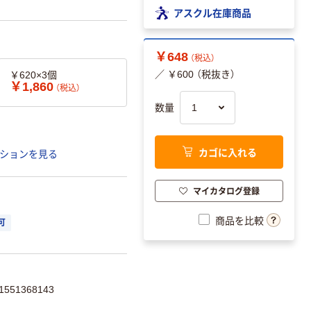
アスクル在庫商品
￥648
（税込）
／ ￥600 （税抜き）
￥620×3個
￥1,860
（税込）
数量
カゴに入れる
ションを見る
マイカタログ登録
商品を比較
可
551368143