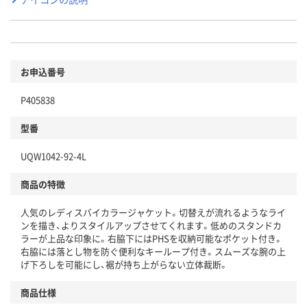
お申込番号
P405838
型番
UQW1042-92-4L
商品の特徴
人気のレディスバイカラージャケット。切替えが流れるようなライ
ンを描き、よりスタイルアップさせてくれます。低めのスタンドカ
ラーが上品な印象に。右脇下にはPHSを収納可能なポケット付き。
右脇には落とし物を防ぐ便利なキーループ付き。スムーズな腕の上
げ下ろしを可能にし、裾が持ち上がらない立体裁断。
商品仕様