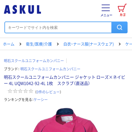
カゴ
メニュー
ホーム
衛生/医療/介護
白衣・ナース服(ナースウェア)
ケ
明石スクールユニフォームカンパニー
ブランド：
明石スクールユニフォームカンパニー
明石スクールユニフォームカンパニー ジャケット ローズ×ネイビ
ー 4L UQW1042-92-4L 1枚 スクラブ（直送品）
（
0
件のレビュー
）
ランキングを見る：
ケーシー