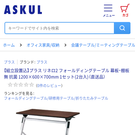
カゴ
メニュー
ホーム
オフィス家具/収納
会議テーブル/ミーティングテーブ
プラス
ブランド：
プラス
【組立設置込】プラス リネロ2 フォールディングテーブル 幕板・棚板
無 抗菌 1200×600×700mm 1セット(2台入)（直送品）
（
0
件のレビュー
）
ランキングを見る：
フォールディングテーブル/研修用テーブル/折りたたみテーブル