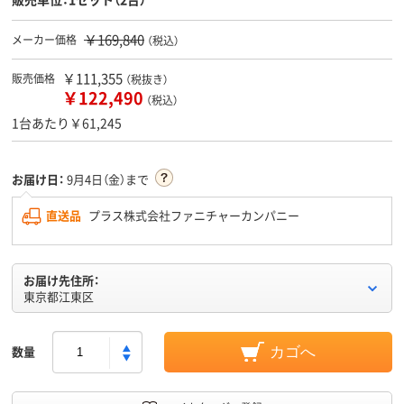
￥169,840
メーカー価格
（税込）
￥111,355
販売価格
（税抜き）
￥122,490
（税込）
1台あたり￥61,245
お届け日：
9月4日（金）まで
直送品
プラス株式会社ファニチャーカンパニー
お届け先住所：
東京都江東区
数量
カゴへ