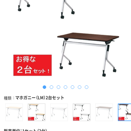
マホガニー（LM）2台セット
種類
販売単位：1セット（2台）