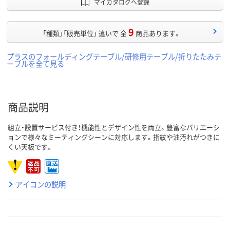
マイカタログへ登録
9
「種類」「販売単位」 違いで 全
商品あります。
プラスのフォールディングテーブル/研修用テーブル/折りたたみテ
ーブルを全て見る
商品説明
組立・設置サービス付き！機能性とデザイン性を両立。豊富なバリエーシ
ョンで様々なミーティングシーンに対応します。指紋や油汚れがつきに
くい天板です。
アイコンの説明