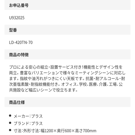
お申込番号
U932025
型番
LD-420TN-70
商品の特徴
プロによる安心の組立・設置サービス付き！機能性とデザイン性を
両立。豊富なバリエーションで様々なミーティングシーンに対応し
ます。指紋や油汚れがつきにくい天板です。抗菌・耐アルコール・耐
次亜塩素酸・耐指紋機能付き。オフィス、学校、医療、介護、工場、公
共施設など幅広いシーンで役立ちます。
商品仕様
メーカー：プラス
ブランド：プラス
寸法：外形寸法：幅1200×奥行600×高さ700mm