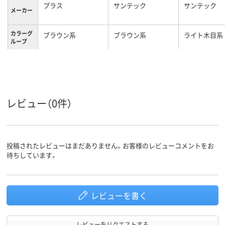
プラス
サンテック
サンテック
メーカー
カラーグ
ブラウン系
ブラウン系
ライト木目系
ループ
キャスタ
キャスター付き
キャスター付
ー
レビュー（0件）
投稿されたレビューはまだありません。お客様のレビューコメントをお
待ちしています。
レビューを書く
レビューをリクエストする