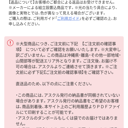
【返品について】お客様のご都合による返品はお受けできません。
※メーカーによる組立設置込商品です。※光の当たり具合により、
画像と実物とでは、色が異なって見える場合がございます。
ご購入の際は、ご利用ガイド「
ご利用ガイド
」を必ずご確認の上、お
申し込みください。
※大型商品につき、ご注文前に下記 【ご注文前の確認事
項】 について必ずご確認をお願いいたします。※大変申し
訳ございません。この商品は沖縄県・離島・その他一部地域・
山間部等が配送エリア外となります。ご注文後、お届け不
可の場合は、アスクルよりご連絡させて頂きます。※ご注
文前に必ず下記【ご注文前の確認事項】をご確認下さい。
直送品のため、以下の点にご注意ください。
・この商品には、アスクル発行の納品書が同梱されていない
場合があります。アスクル発行の納品書をご希望のお客様
は、商品到着後、本サイト上のご利用履歴よりＰＤＦファイ
ルにて印刷することが可能です。
・アスクルのダンボールもしくは袋でのお届けではありま
せん。