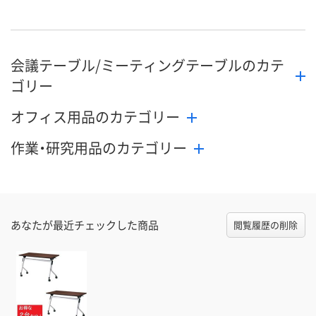
9月4日（金）まで
9月4日（金）まで
9月4日（金）ま
お届け日
数量
数量
数量
会議テーブル/ミーティングテーブルのカテ
カゴへ
カゴへ
カ
ゴリー
オフィス用品のカテゴリー
作業・研究用品のカテゴリー
あなたが最近チェックした商品
閲覧履歴の削除