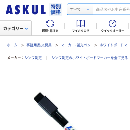
すべて
カテゴリー
履歴・再注文
マイカタログ
クイックオーダー
ホーム
事務用品/文房具
マーカー・蛍光ペン
ホワイトボードマ
メーカー
シンワ測定
シンワ測定のホワイトボードマーカーを全て見る