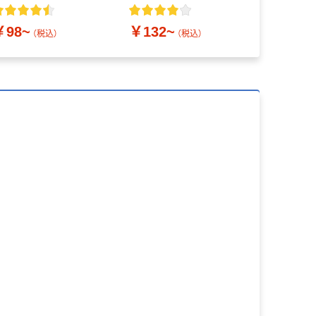
￥98~
￥132~
￥1,122
（税込）
（税込）