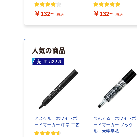
￥132~
￥132~
（税込）
（税込）
人気の商品
オリジナル
アスクル ホワイトボ
ぺんてる ホワイトボ
ードマーカー 中字 平芯
ードマーカー ノック
ル 太字平芯