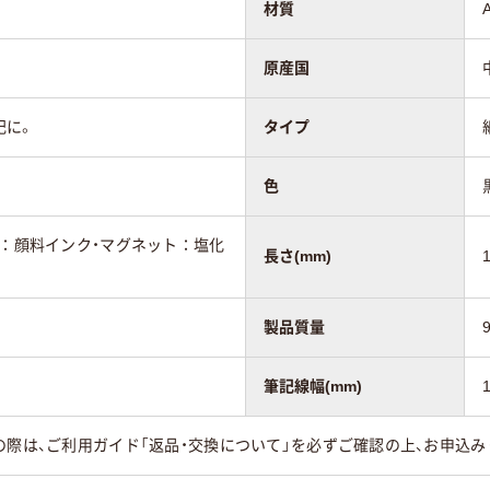
材質
原産国
記に。
タイプ
色
ク：顔料インク・マグネット：塩化
長さ(mm)
製品質量
筆記線幅(mm)
1
の際は、ご利用ガイド「返品・交換について」を必ずご確認の上、お申込み