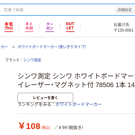
詳細設定
お届け先
〒135-0061
ーカー
ホワイトボードマーカー（使いきりタイプ）
ブランド
シンワ測定
シンワ測定 シンワ ホワイトボードマーカ
イレーザー・マグネット付 78506 1本 147
レビューを書く
ランキングをみる
ホワイトボードマーカー
￥108
／￥99（税抜き）
（税込）