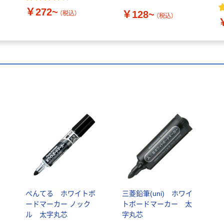
い切りタイプ
￥272~
￥128~
（税込）
（税込）
ぺんてる ホワイトボ
三菱鉛筆(uni) ホワイ
ードマーカー ノック
トボードマーカー 太
ル 太字丸芯
字丸芯