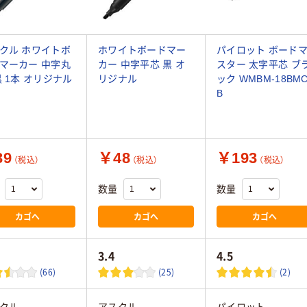
クル ホワイトボ
ホワイトボードマー
パイロット ボード
マーカー 中字丸
カー 中字平芯 黒 オ
スター 太字平芯 ブ
黒 1本 オリジナル
リジナル
ック WMBM-18BMC
B
39
￥48
￥193
（税込）
（税込）
（税込）
数量
数量
カゴへ
カゴへ
カゴへ
3.4
4.5
(66)
(25)
(2)
クル
アスクル
パイロット