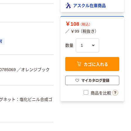
アスクル在庫商品
￥108
（税込）
／ ￥99 （税抜き）
可
数量
カゴに入れる
785069
／オレンジブック
マイカタログ登録
商品を比較
 マグネット：塩化ビニル合成ゴ