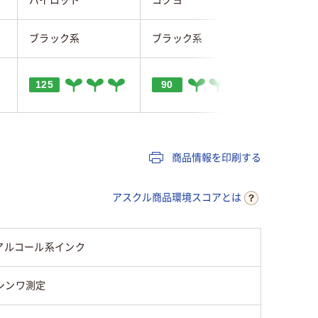
ブラック系
ブラック系
ブラック
125
90
商品情報を印刷する
アスクル商品環境スコアとは
アルコール系インク
シンワ測定