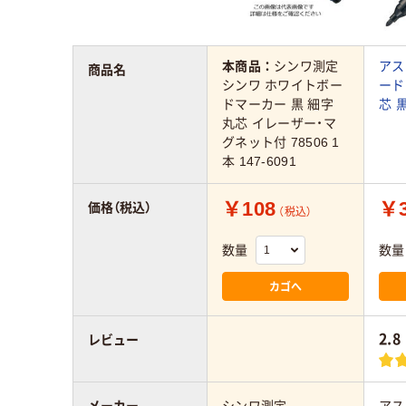
本商品：
シンワ測定
アス
商品名
シンワ ホワイトボー
ード
ドマーカー 黒 細字
芯 
丸芯 イレーザー・マ
グネット付 78506 1
本 147-6091
￥108
￥
価格（税込）
（税込）
数量
数量
カゴへ
2.8
レビュー
メーカー
シンワ測定
アス