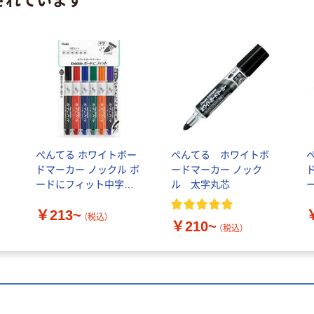
ぺんてる ホワイトボー
ぺんてる ホワイトボ
ドマーカー ノックル ボ
ードマーカー ノック
ードにフィット中字
ル 太字丸芯
EMWL5SBF
￥213~
（税込）
￥210~
（税込）