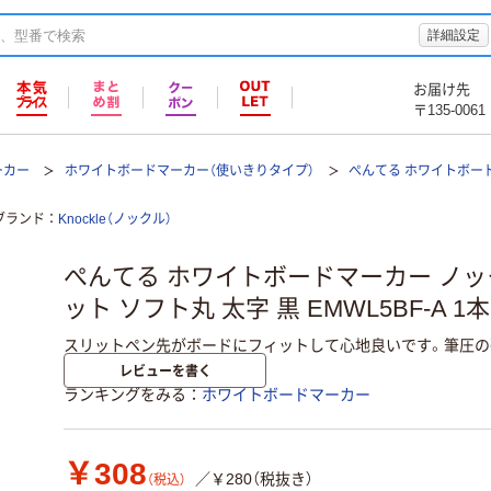
詳細設定
お届け先
〒135-0061
ーカー
ホワイトボードマーカー（使いきりタイプ）
ぺんてる ホワイトボー
ブランド
Knockle（ノックル）
ぺんてる ホワイトボードマーカー ノッ
ット ソフト丸 太字 黒 EMWL5BF-A 1本
スリットペン先がボードにフィットして心地良いです。筆圧の
レビューを書く
ランキングをみる
ホワイトボードマーカー
￥308
／￥280（税抜き）
（税込）