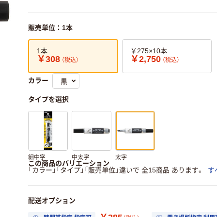
販売単位：1本
1本
￥275×10本
￥308
￥2,750
（税込）
（税込）
カラー
タイプを選択
細中字
中太字
太字
この商品のバリエーション
「カラー」「タイプ」「販売単位」違いで 全15商品 あります。
す
配送オプション