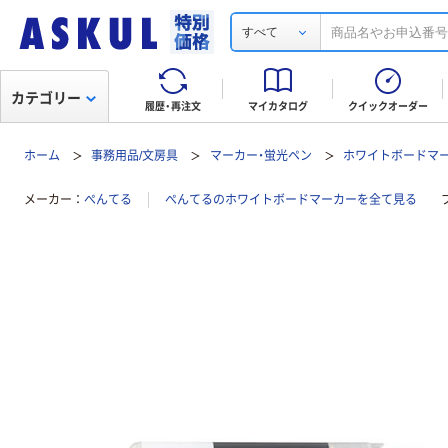
すべて
カテゴリー
履歴・再注文
マイカタログ
クイックオーダー
ホーム
事務用品/文房具
マーカー・蛍光ペン
ホワイトボードマ
メーカー
ぺんてる
ぺんてるのホワイトボードマーカーを全て見る