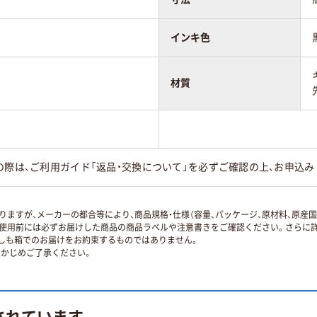
インキ色
材質
の際は、ご利用ガイド「返品・交換について」を必ずご確認の上、お申込み
ますが、メーカーの都合等により、商品規格・仕様（容量、パッケージ、原材料、原産
使用前には必ずお届けした商品の商品ラベルや注意書きをご確認ください。さらに詳
ずしも箱でのお届けをお約束するものではありません。
かじめご了承ください。
されています