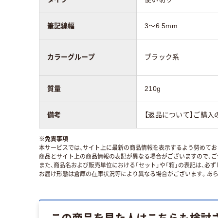
筆記線幅
3～6.5mm
カラーグループ
ブラック系
質量
210g
備考
【返品について】ご購入
※
免責事項
本サービスでは、サイト上に最新の商品情報を表示するよう努めており
商品とサイト上の商品情報の表記が異なる場合がございますので、ご
また、商品名および販売単位における「セット」や「箱」の表記は、必
お届け形態は倉庫の在庫状況等により異なる場合がございます。あら
この商品を見た人はこちらも検討