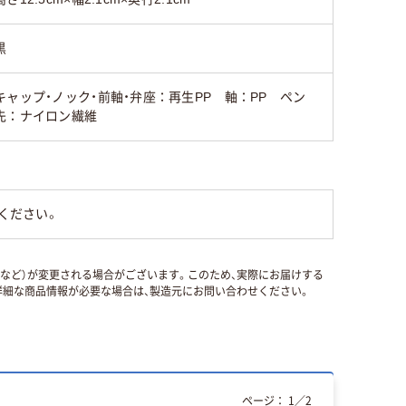
黒
キャップ・ノック・前軸・弁座：再生PP 軸：PP ペン
先：ナイロン繊維
ください。
国など）が変更される場合がございます。このため、実際にお届けする
細な商品情報が必要な場合は、製造元にお問い合わせください。
ページ：
1
／
2