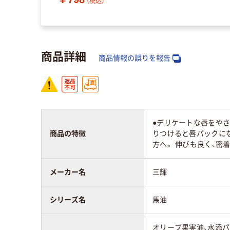
（税込）
商品詳細
商品情報の誤りを報告
●デリケートな唇をやさ
商品の特徴
りつけると唇パックに
方へ。 伸びも良く、密
メーカー名
三輝
シリーズ名
馬油
オリーブ果実油、水添パ