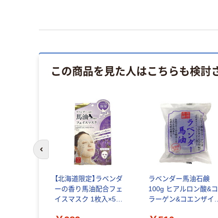
この商品を見た人はこちらも検討
前のスライドへ
【北海道限定】ラベンダ
ラベンダー馬油石鹸
ーの香り馬油配合フェ
100g ヒアルロン酸&
イスマスク 1枚入×5袋
ラーゲン&コエンザイ
4589645874611 1箱(1
Q10配合