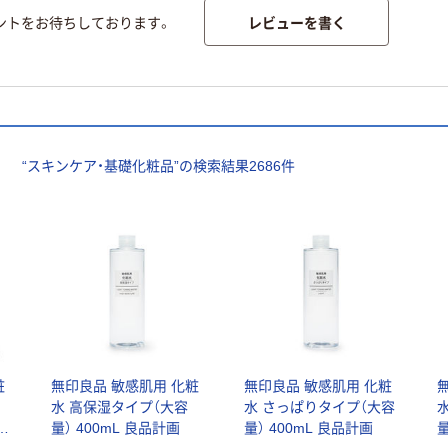
レビューを書く
ントをお待ちしております。
“
スキンケア・基礎化粧品
”の検索結果
2686
件
粧
無印良品 敏感肌用 化粧
無印良品 敏感肌用 化粧
水 高保湿タイプ（大容
水 さっぱりタイプ（大容
量） 400mL 良品計画
量） 400mL 良品計画
量