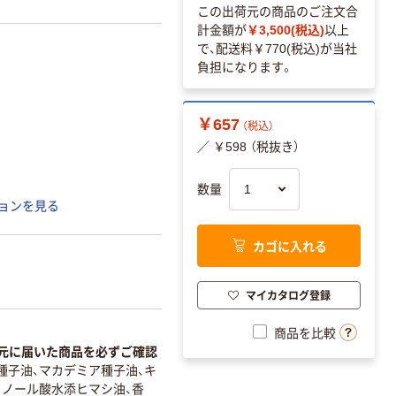
この出荷元の商品のご注文合
計金額が
￥3,500(税込)
以上
で、配送料
￥770(税込)
が当社
負担になります。
￥657
（税込）
／ ￥598 （税抜き）
数量
ョンを見る
カゴに入れる
マイカタログ登録
商品を比較
元に届いた商品を必ずご確認
種子油、マカデミア種子油、キ
リノール酸水添ヒマシ油、香