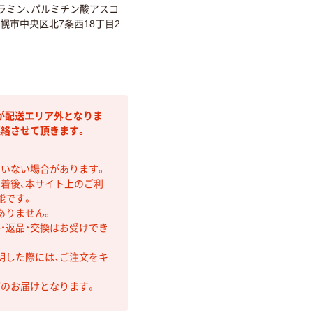
バラミン、パルミチン酸アスコ
幌市中央区北7条西18丁目2
が配送エリア外となりま
連絡させて頂きます。
ていない場合があります。
着後、本サイト上のご利
能です。
ありません。
・返品・交換はお受けでき
明した際には、ご注文をキ
第のお届けとなります。