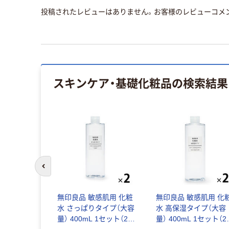
投稿されたレビューはありません。お客様のレビューコメ
スキンケア・基礎化粧品
の検索結果
前のスライドへ
 フェイス
無印良品 敏感肌用 化粧
無印良品 敏感肌用 化
タイプ 34
水 さっぱりタイプ（大容
水 高保湿タイプ（大容
洗顔シー
量） 400mL 1セット（2
量） 400mL 1セット（2