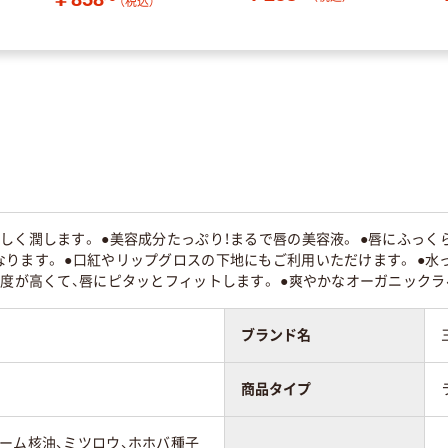
（税込）
しく潤します。 ●美容成分たっぷり！まるで唇の美容液。 ●唇にふっく
なります。 ●口紅やリップグロスの下地にもご利用いただけます。 ●
着度が高くて、唇にピタッとフィットします。 ●爽やかなオーガニック
ブランド名
商品タイプ
ーム核油、ミツロウ、ホホバ種子