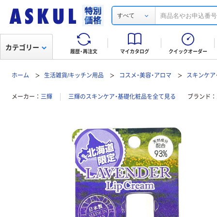
すべて
カテゴリー
履歴・再注文
マイカタログ
クイックオーダー
ホーム
生活雑貨/キッチン用品
コスメ・美容・アロマ
スキンケア
メーカー
三輝
三輝のスキンケア・基礎化粧品を全て見る
ブランド