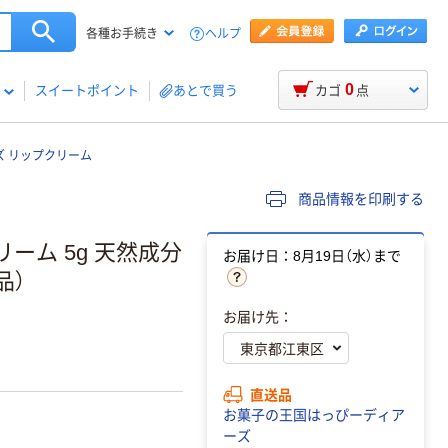
ヘルプ
各種お手続き
0
スイートポイント
あとで買う
カゴ
点
 リップクリーム
商品情報を印刷する
ーム 5g 天然成分
お届け日：8月19日（水）まで
品）
。
お届け先：
直送品
お菓子の王国はっぴーディア
ーズ