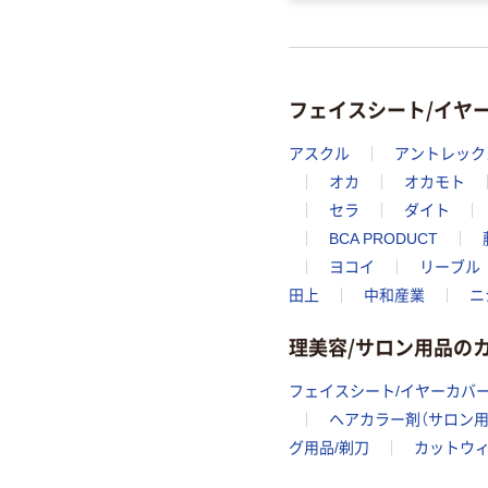
フェイスシート/イヤ
アスクル
アントレック
オカ
オカモト
セラ
ダイト
BCA PRODUCT
ヨコイ
リーブル
田上
中和産業
ニ
理美容/サロン用品の
フェイスシート/イヤーカバー
ヘアカラー剤（サロン用
グ用品/剃刀
カットウィ