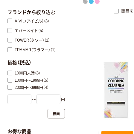
商品を
ブランドから絞り込む
AIVIL（アイビル）（8）
エバーメイト（5）
TOWER（タワー）（1）
FRAMAR（フラマー）（1）
価格（税込）
1000円未満（8）
1000円～1999円（5）
2000円～3999円（4）
〜
円
検索
お得な商品