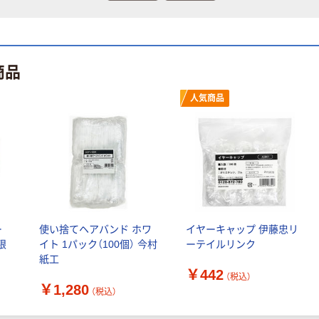
商品
人気商品
ー
使い捨てヘアバンド ホワ
イヤーキャップ 伊藤忠リ
限
イト 1パック（100個） 今村
ーテイルリンク
紙工
￥442
（税込）
￥1,280
（税込）