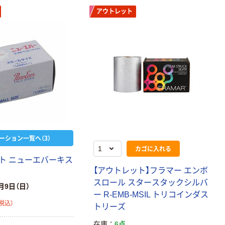
アウトレット
ーション一覧へ（3）
カゴに入れる
ト ニューエバーキス
【アウトレット】フラマー エンボ
スロール スタースタックシルバ
月9日（日）
ー R-EMB-MSIL トリコインダス
税込）
トリーズ
在庫
6点