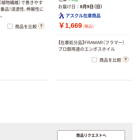
プ（植物繊維）で巻きやす
お届け日
8月9日（日）
番品！浸透性、伸展性に
。
アスクル在庫商品
￥1,669
商品を比較
（税込）
【在庫処分品】FRAMAR（フラマー）
プロ御用達のエンボスホイル
商品を比較
商品リクエストへ