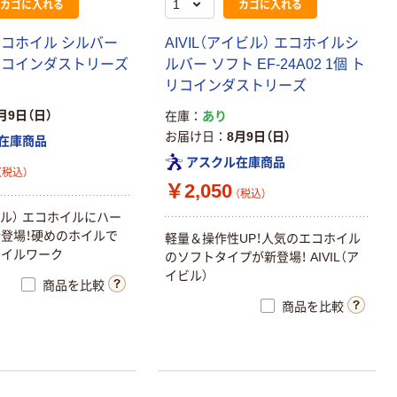
カゴに入れる
カゴに入れる
エコホイル シルバー
AIVIL（アイビル） エコホイルシ
リコインダストリーズ
ルバー ソフト EF-24A02 1個 ト
リコインダストリーズ
月9日（日）
在庫
あり
お届け日
8月9日（日）
在庫商品
アスクル在庫商品
（税込）
￥2,050
（税込）
イビル） エコホイルにハー
登場！硬めのホイルで
軽量＆操作性UP！人気のエコホイル
ホイルワーク
のソフトタイプが新登場！ AIVIL（ア
イビル）
商品を比較
商品を比較