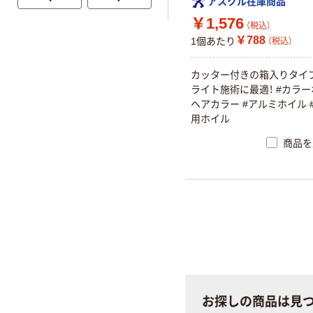
アスクル在庫商品
￥1,576
（税込）
￥788
1個あたり
（税込）
カッター付きの箱入りタイ
ライト施術に最適！ #カラー
ヘアカラー #アルミホイル 
用ホイル
商品を
お探しの商品は見