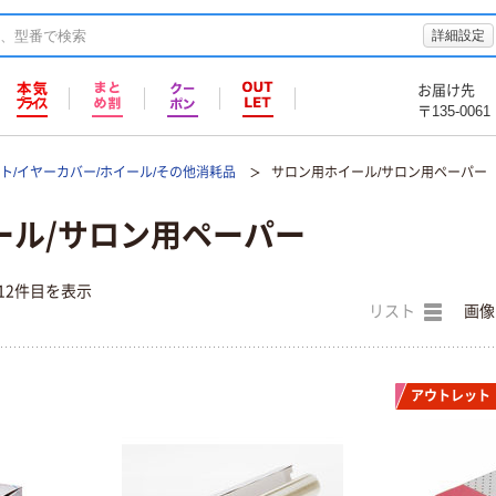
詳細設定
お届け先
〒135-0061
ト/イヤーカバー/ホイール/その他消耗品
サロン用ホイール/サロン用ペーパー
ール/サロン用ペーパー
12件目を表示
リスト
画像
アウトレット