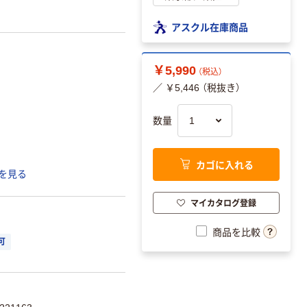
アスクル在庫商品
￥5,990
（税込）
／ ￥5,446 （税抜き）
数量
カゴに入れる
を見る
マイカタログ登録
商品を比較
可