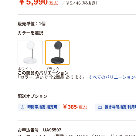
￥5,990
／￥5,446（税抜き）
（税込）
販売単位：1個
カラーを選択
ホワイト
ブラック
この商品のバリエーション
「カラー」違いで 全2商品 あります。
すべてのバリエーション
配送オプション
￥385
時間帯指定 指定可
置き場所指定 利用
（税込）
お申込番号：UA95597