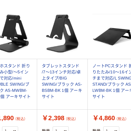
ホスタンド 折り
タブレットスタンド
ノートPCスタンド 
み小型/～5イン
/7～13インチ対応/卓
りたたみ/10～16イ
で対応/mini
上タイプ/BIG
チまで対応/L SWIN
BLE SWING/ブ
SWING/ブラック AS-
STAND/ブラック AS
ク AS-MWBM-
BSBM-BK 1個 アーキ
LWBM-BK 1個 アー
 1個 アーキサイト
サイト
サイト
,890
￥2,398
￥4,860
（税込）
（税込）
（税込）