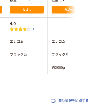
数量
数量
数量
カゴへ
カゴへ
4.0
(1)
エレコム
エレコム
オウルテ
ブラック系
ブラック系
ブラック
約3000g
約120g
2年
商品情報を印刷する