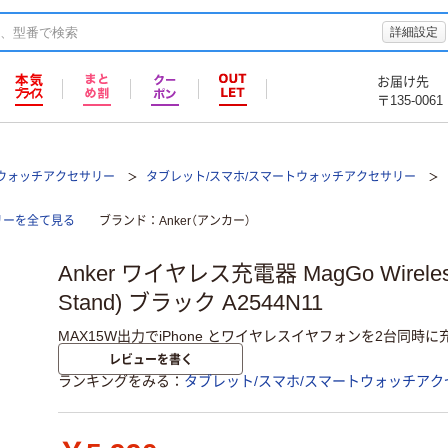
詳細設定
お届け先
〒135-0061
トウォッチアクセサリー
タブレット/スマホ/スマートウォッチアクセサリー
サリーを全て見る
ブランド
Anker（アンカー）
Anker ワイヤレス充電器 MagGo Wireless C
Stand) ブラック A2544N11
MAX15W出力でiPhone とワイヤレスイヤフォンを2台同
レビューを書く
ランキングをみる
タブレット/スマホ/スマートウォッチアク