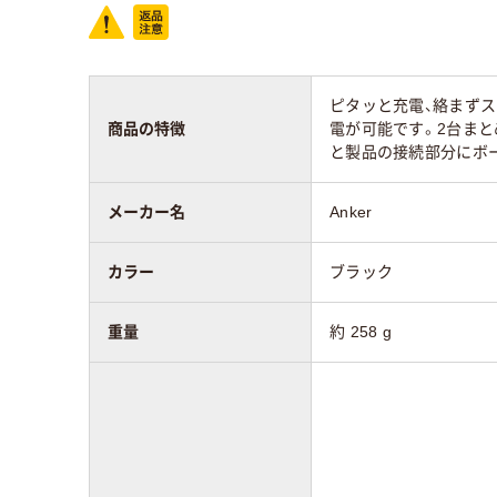
ピタッと充電、絡まずス
商品の特徴
電が可能です。2台まと
と製品の接続部分にボ
メーカー名
Anker
カラー
ブラック
重量
約 258 g