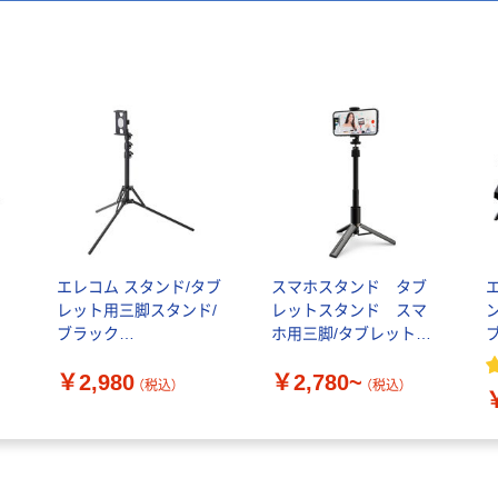
ソ
エレコム スタンド/タブ
スマホスタンド タブ
レット用三脚スタンド/
レットスタンド スマ
ブラック
ホ用三脚/タブレット用
TBWDSSRFBK 1個
三脚 P-STSRS02シリ
￥2,980
￥2,780~
ーズ エレコム
（税込）
（税込）