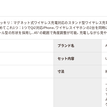
ッキリ：マグネット式ワイヤレス充電対応のスタンド型ワイヤレス充電器。Q
めてこれ1つ：1つでQi2対応iPhone、ワイヤレスイヤホンの2台を
ール型の形状を採用し、45°の範囲で角度調整が可能。充電しながら見
ブランド名
セット内容
寸法