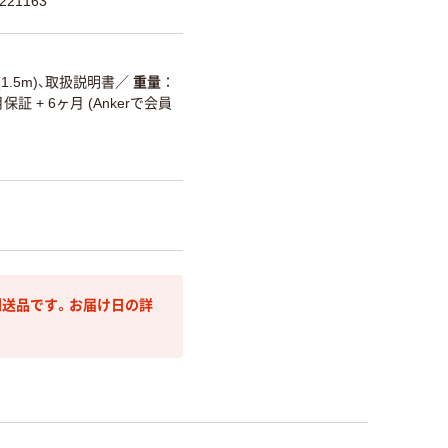
21163
 (1.5m)、取扱説明書
／
重量
保証 + 6ヶ月 (Ankerで会員
送品です。お届け日の詳