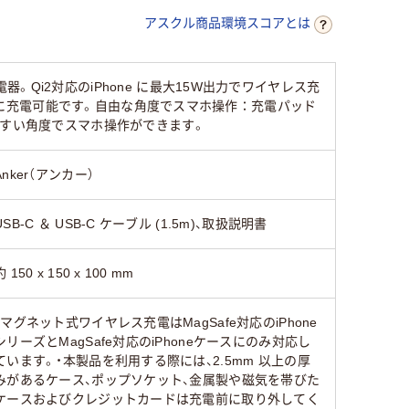
アスクル商品環境スコアとは
i2対応のiPhone に最大15W出力でワイヤレス充
同時に充電可能です。自由な角度でスマホ操作：充電パッド
やすい角度でスマホ操作ができます。
Anker（アンカー）
USB-C ＆ USB-C ケーブル (1.5m)、取扱説明書
約 150 x 150 x 100 mm
・マグネット式ワイヤレス充電はMagSafe対応のiPhone
シリーズとMagSafe対応のiPhoneケースにのみ対応し
ています。・本製品を利用する際には、2.5mm 以上の厚
みがあるケース、ポップソケット、金属製や磁気を帯びた
ケースおよびクレジットカードは充電前に取り外してく