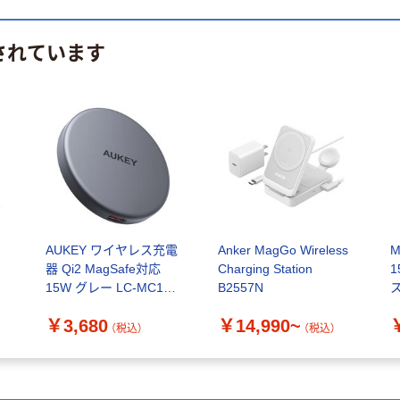
されています
AUKEY ワイヤレス充電
Anker MagGo Wireless
M
器 Qi2 MagSafe対応
Charging Station
15W グレー LC-MC10-
B2557N
ス
GY 1個
￥3,680
￥14,990~
（税込）
（税込）