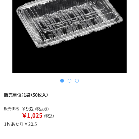
販売単位：1袋（50枚入）
￥932
販売価格
（税抜き）
￥1,025
（税込）
1枚あたり￥20.5