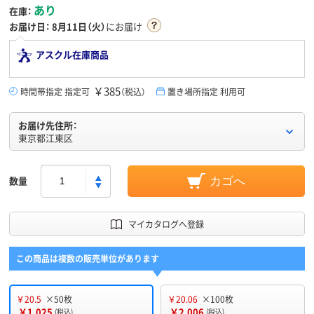
あり
在庫：
お届け日：
8月11日（火）
にお届け
アスクル在庫商品
￥385
時間帯指定 指定可
（税込）
置き場所指定 利用可
お届け先住所：
東京都江東区
数量
カゴへ
マイカタログへ登録
この商品は複数の販売単位があります
￥20.5
×50枚
￥20.06
×100枚
￥1,025
￥2,006
(税込)
(税込)