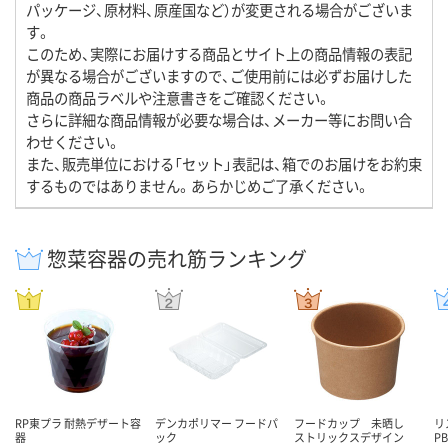
パッケージ、原材料、原産国など）が変更される場合がございま
す。
このため、実際にお届けする商品とサイト上の商品情報の表記
が異なる場合がございますので、ご使用前には必ずお届けした
商品の商品ラベルや注意書きをご確認ください。
さらに詳細な商品情報が必要な場合は、メーカー等にお問い合
わせください。
また、販売単位における「セット」表記は、箱でのお届けをお約束
するものではありません。あらかじめご了承ください。
惣菜容器の売れ筋ランキング
RP東プラ 耐熱デザート容
デンカポリマー フードパ
フードカップ 未晒し
リ
器
ック
ストリックスデザイン
P