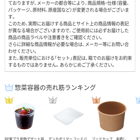
ておりますが、メーカーの都合等により、商品規格・仕様（容量、
パッケージ、原材料、原産国など）が変更される場合がございま
す。
このため、実際にお届けする商品とサイト上の商品情報の表記
が異なる場合がございますので、ご使用前には必ずお届けした
商品の商品ラベルや注意書きをご確認ください。
さらに詳細な商品情報が必要な場合は、メーカー等にお問い合
わせください。
また、販売単位における「セット」表記は、箱でのお届けをお約束
するものではありません。あらかじめご了承ください。
惣菜容器の売れ筋ランキング
RP東プラ 耐熱デザート容
デンカポリマー フードパ
フードカップ 未晒し
エ