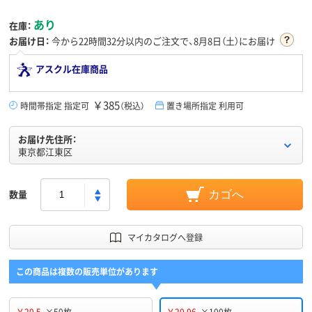
あり
在庫：
お届け日：
今から
22時間32分
以内のご注文で、8月8日（土）にお届け
アスクル在庫商品
￥385
時間帯指定 指定可
（税込）
置き場所指定 利用可
お届け先住所：
東京都江東区
数量
カゴへ
マイカタログへ登録
この商品は複数の販売単位があります
￥20.5
×50枚
￥20.06
×100枚