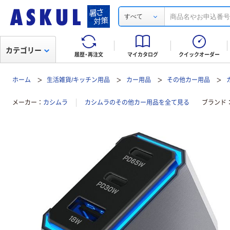
すべて
カテゴリー
履歴・再注文
マイカタログ
クイックオーダー
ホーム
生活雑貨/キッチン用品
カー用品
その他カー用品
メーカー
カシムラ
カシムラのその他カー用品を全て見る
ブランド