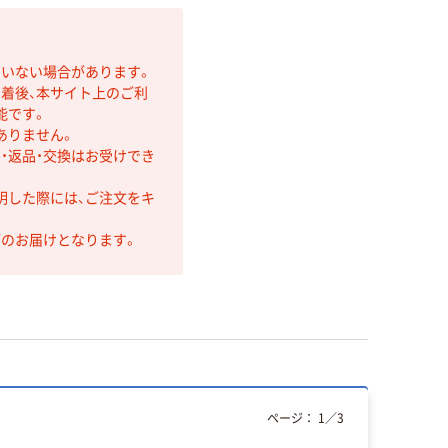
ていない場合があります。
着後、本サイト上のご利
能です。
ありません。
・返品・交換はお受けでき
明した際には、ご注文をキ
第のお届けとなります。
ページ：
1
／
3