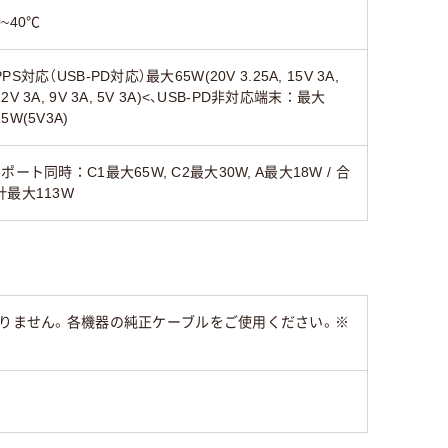
0~40℃
PPS対応（USB-PD対応）最大65W(20V 3.25A, 15V 3A,
12V 3A, 9V 3A, 5V 3A)<、USB-PD非対応端末：最大
15W(5V3A)
3ポート同時：C1最大65W, C2最大30W, A最大18W / 合
計最大113W
おりません。各機器の純正ケーブルをご使用ください。※