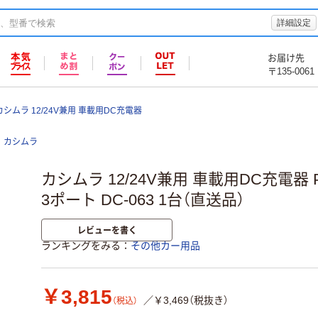
詳細設定
お届け先
〒135-0061
カシムラ 12/24V兼用 車載用DC充電器
カシムラ
カシムラ 12/24V兼用 車載用DC充電器 PD
3ポート DC-063 1台（直送品）
レビューを書く
ランキングをみる
その他カー用品
￥3,815
／￥3,469（税抜き）
（税込）