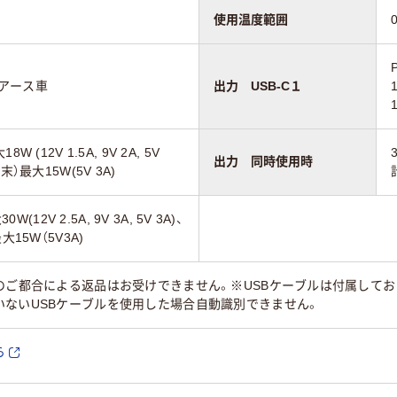
使用温度範囲
スアース車
出力 USB-C１
(12V 1.5A, 9V 2A, 5V
出力 同時使用時
）最大15W(5V 3A)
(12V 2.5A, 9V 3A, 5V 3A)、
15W（5V3A)
様のご都合による返品はお受けできません。※USBケーブルは付属して
いないUSBケーブルを使用した場合自動識別できません。
ら