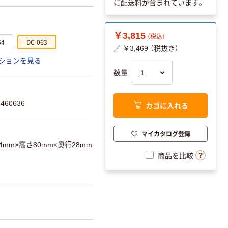
に配送料が含まれています。
￥3,815
（税込）
64
DC-063
／ ￥3,469 （税抜き）
ションを見る
数量
460636
カゴに入れる
マイカタログ登録
4mm×高さ80mm×奥行28mm
商品を比較