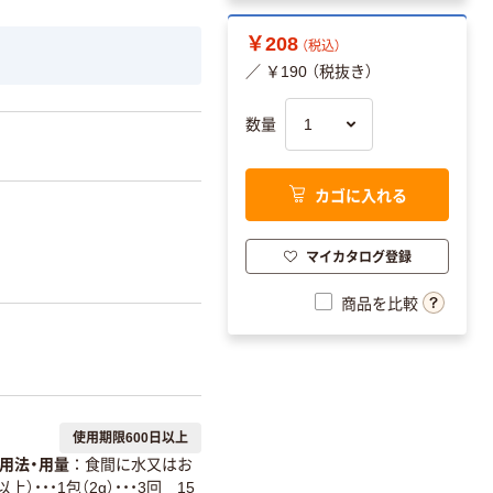
￥208
（税込）
／ ￥190 （税抜き）
数量
カゴに入れる
マイカタログ登録
商品を比較
使用期限600日以上
用法・用量
食間に水又はお
・・・1包（2g）・・・3回 15