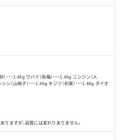
・・1.46g ウバイ（烏梅）・・・1.46g ニンジン（人
サンシシ（山梔子）・・・1.46g キジツ（枳実）・・・1.46g ダイオ
ありますが、品質には変わりありません。