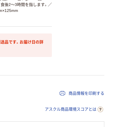
食後2～3時間を指します。
／
m×125mm
送品です。お届け日の詳
商品情報を印刷する
アスクル商品環境スコアとは