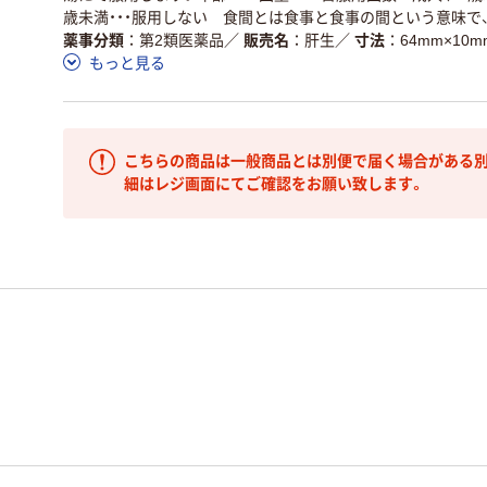
歳未満・・・服用しない 食間とは食事と食事の間という意味で、
薬事分類
第2類医薬品
／
販売名
肝生
／
寸法
64mm×10m
もっと見る
こちらの商品は一般商品とは別便で届く場合がある別
細はレジ画面にてご確認をお願い致します。