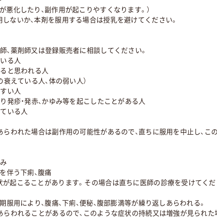
が悪化したり、副作用が起こりやすくなります。）
用しないか、本剤を服用する場合は授乳を避けてください。
医師、薬剤師又は登録販売者に相談してください。
ている人
いると思われる人
力の衰えている人、体の弱い人）
やすい人
より発疹・発赤、かゆみ等を起こしたことがある人
している人
があらわれた場合は副作用の可能性があるので、直ちに服用を中止し、こ
ゆみ
痛を伴う下痢、腹痛
状が起こることがあります。その場合は直ちに医師の診療を受けてくだ
長期服用により、腹痛、下痢、便秘、腹部膨満等が繰り返しあらわれる。
あらわれることがあるので、このような症状の持続又は増強が見られた