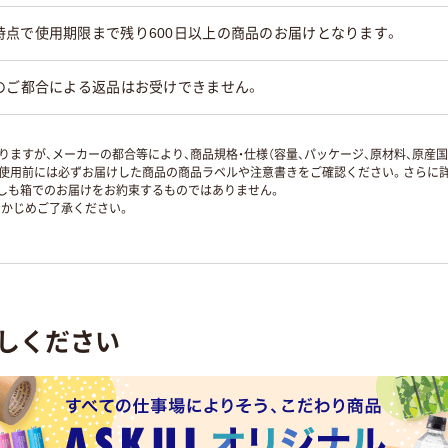
時点で使用期限まで残り600日以上の商品のお届けとなります。
のご都合による返品はお受けできません。
ますが、メーカーの都合等により、商品規格・仕様（容量、パッケージ、原材料、原産
使用前には必ずお届けした商品の商品ラベルや注意書きをご確認ください。さらに詳
ずしも箱でのお届けをお約束するものではありません。
かじめご了承ください。
しください