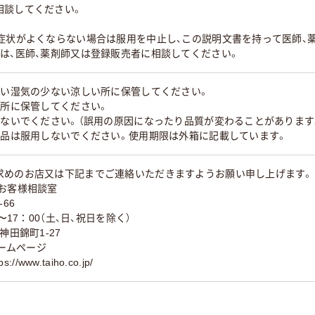
相談してください。
も症状がよくならない場合は服用を中止し、この説明文書を持って医師、
は、医師、薬剤師又は登録販売者に相談してください。
ない湿気の少ない涼しい所に保管してください。
い所に保管してください。
えないでください。（誤用の原因になったり品質が変わることがあります
製品は服用しないでください。使用期限は外箱に記載しています。
求めのお店又は下記までご連絡いただきますようお願い申し上げます。
お客様相談室
-66
〜17：00（土、日、祝日を除く）
神田錦町1-27
ホームページ
//www.taiho.co.jp/