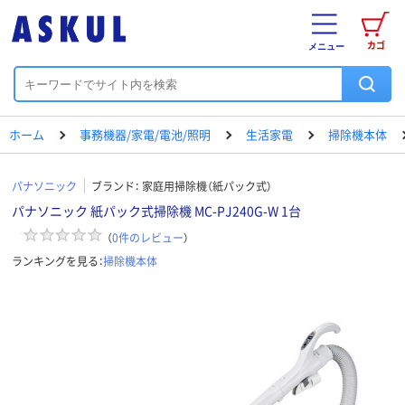
カゴ
メニュー
ホーム
事務機器/家電/電池/照明
生活家電
掃除機本体
パナソニック
ブランド：
家庭用掃除機（紙パック式）
パナソニック 紙パック式掃除機 MC-PJ240G-W 1台
（
0
件のレビュー
）
ランキングを見る：
掃除機本体