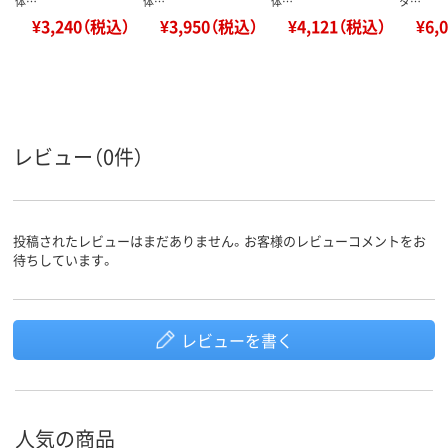
体…
体…
体…
タ…
¥3,240（税込）
¥3,950（税込）
¥4,121（税込）
¥6,
レビュー（0件）
投稿されたレビューはまだありません。お客様のレビューコメントをお
待ちしています。
レビューを書く
人気の商品