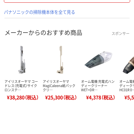
パナソニックの掃除機本体を全て見る
メーカーからのおすすめ商品
スポンサー
アイリスオーヤマ コー
アイリスオーヤマ
オーム電機 充電式ハン
オーム電
ドレス（充電式）サイク
MagiCaleena紙パック
ディークリーナー
ディーク
ロンステ…
クリ…
WET+DR…
HC01R 0
¥38,280（税込）
¥25,300（税込）
¥4,378（税込）
¥5,