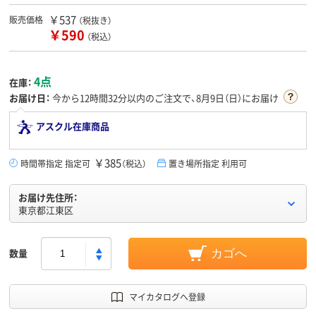
￥537
販売価格
（税抜き）
￥590
（税込）
4点
在庫：
お届け日：
今から
12時間32分
以内のご注文で、8月9日（日）にお届け
アスクル在庫商品
￥385
時間帯指定 指定可
（税込）
置き場所指定 利用可
お届け先住所：
東京都江東区
数量
カゴへ
マイカタログへ登録