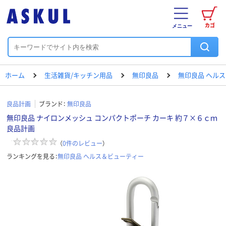
カゴ
メニュー
ホーム
生活雑貨/キッチン用品
無印良品
無印良品 ヘル
良品計画
ブランド：
無印良品
無印良品 ナイロンメッシュ コンパクトポーチ カーキ 約７×６ｃｍ
良品計画
（
0
件のレビュー
）
ランキングを見る：
無印良品 ヘルス＆ビューティー