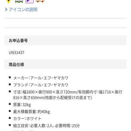
アイコンの説明
お申込番号
UN31437
商品仕様
メーカー：アール・エフ・ヤマカワ
ブランド：アール・エフ・ヤマカワ
寸法：幅1800×奥行900×高さ720mm/有効脚内寸：幅1716×奥行
816×高さ650mm(地面から配線受けの底まで)
質量：32kg
最大積載質量：約40kg
カラー：ホワイト
組立目安：必要人数：2人、必要時間：25分