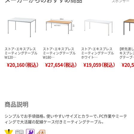
スポンサー
ストア・エキスプレス
ストア・エキスプレス
ストア・エキスプレス
【軒先渡し
ミーティングテーブル
ミーティングテーブル
ミーティングテーブル
キスプレ
W120…
W180…
ホワイト…
グテーブ
¥20,160（税込）
¥27,654（税込）
¥19,059（税込）
¥20,
商品説明
シンプルでお手頃価格。使いやすいサイズとカラーで、PC作業やミーテ
ィングで大活躍の配線ケース付きミーティングテーブル。