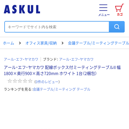
カゴ
メニュー
ホーム
オフィス家具/収納
会議テーブル/ミーティングテーブ
アール・エフ・ヤマカワ
ブランド：
アール・エフ・ヤマカワ
アール・エフ・ヤマカワ 配線ボックス付ミーティングテーブルII 幅
1800×奥行900×高さ720mm ホワイト 1台（2梱包）
（
0
件のレビュー
）
ランキングを見る：
会議テーブル/ミーティング テーブル