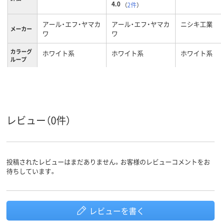
4.0
（
2件
）
アール・エフ・ヤマカ
アール・エフ・ヤマカ
ニシキ工業
メーカー
ワ
ワ
カラーグ
ホワイト系
ホワイト系
ホワイト系
ループ
キャスタ
キャスター無し
キャスター無し
キャスター無
ー
1年
1年
保証期間
レビュー（0件）
投稿されたレビューはまだありません。お客様のレビューコメントをお
待ちしています。
レビューを書く