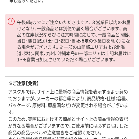
申し込みください。
午後6時までにご注文いただきますと、３営業日以内のお届
けとなり、一般商品とは別便で届く場合がございます。商
品の在庫状況ならびに注文時間に応じて、一般商品と同梱、
当日・翌日配送（土・日・祝日・当社指定の休業日を除く）にな
る場合がございます。※一部の山間部エリアおよび北海
道、東北、関東、九州、沖縄本島の一部エリアは上記お届けに
1～6営業日加えさせていただく場合がございます。
※ご注意【免責】
アスクルでは、サイト上に最新の商品情報を表示するよう努め
ておりますが、メーカーの都合等により、商品規格・仕様（容量、
パッケージ、原材料、原産国など）が変更される場合がございま
す。
このため、実際にお届けする商品とサイト上の商品情報の表記
が異なる場合がございますので、ご使用前には必ずお届けした
商品の商品ラベルや注意書きをご確認ください。