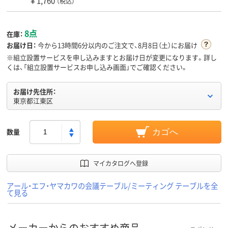
￥1,760
（税込）
8点
在庫：
お届け日：
今から
13時間6分
以内のご注文で、8月8日（土）にお届け
※組立設置サービスを申し込みますとお届け日が変更になります。詳し
くは、「組立設置サービスお申し込み画面」でご確認ください。
お届け先住所：
東京都江東区
数量
カゴへ
マイカタログへ登録
アール・エフ・ヤマカワの会議テーブル/ミーティング テーブルを全
て見る
メーカーからのおすすめ商品