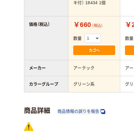
キ付） 18434 1個
￥660
￥2
価格（税込）
（税込）
数量
数量
カゴへ
メーカー
アーテック
アー
カラーグループ
グリーン系
グリ
商品詳細
商品情報の誤りを報告