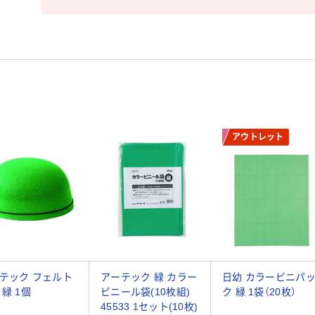
アウトレット
テック フェルト
アーテック 緑 カラー
日幼 カラービニパ
 緑 1個
ビニール袋(10枚組)
ク 緑 1袋（20枚）
45533 1セット(10枚)