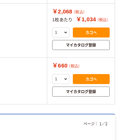
￥2,068
（税込）
￥1,034
1枚あたり
（税込）
カゴへ
マイカタログ登録
￥660
（税込）
カゴへ
マイカタログ登録
ページ：
1
／
2