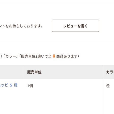
レビューを書く
ントをお待ちしております。
6
（
「カラー」
「販売単位」違いで全
商品あります）
販売単位
カラ
ッピ Ｓ 橙
1個
橙