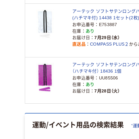
アーテック ソフトサテンロングハ
(ハチマキ付) 14438 1セット(2枚
お申込番号
E753887
在庫
あり
お届け日
7月29日（水）
直送品
COMPASS PLUS２
から
アーテック ソフトサテンロングハ
（ハチマキ付） 18436 1個
お申込番号
UU85506
在庫
あり
お届け日
7月28日（火）
運動/イベント用品
の検索結果
“
運