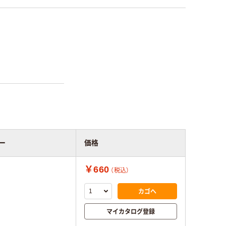
ー
価格
￥660
（税込）
カゴへ
マイカタログ登録