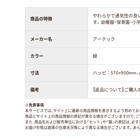
やわらかで通気性の良
商品の特徴
す。幼稚園・保育園・小
メーカー名
アーテック
カラー
緑
寸法
ハッピ：570×900mm、
備考
【返品について】ご購入
※
免責事項
本サービスでは、サイト上に最新の商品情報を表示するよう努めており
商品とサイト上の商品情報の表記が異なる場合がございますので、ご
また、商品名および販売単位における「セット」や「箱」の表記は、必
お届け形態は倉庫の在庫状況等により異なる場合がございます。あら