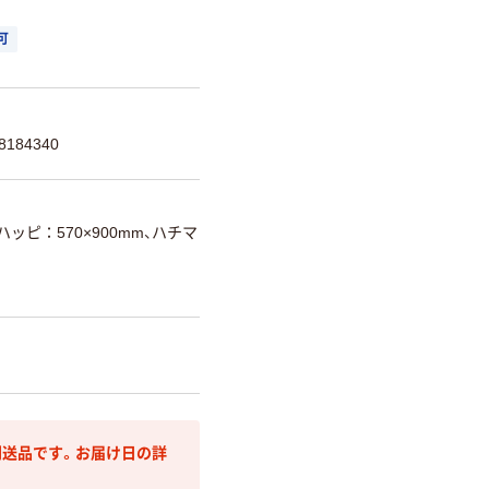
可
184340
ハッピ：570×900mm、ハチマ
送品です。お届け日の詳