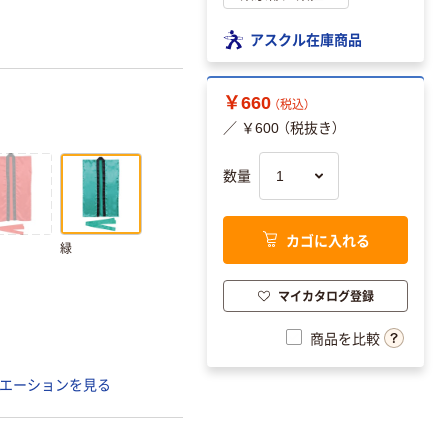
アスクル在庫商品
￥660
（税込）
／ ￥600 （税抜き）
数量
カゴに入れる
緑
マイカタログ登録
商品を比較
エーションを見る