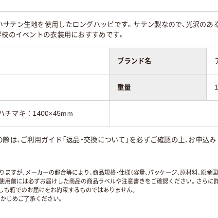
いサテン生地を使用したロングハッピです。サテン製なので、光沢のあ
学校のイベントの衣装用におすすめです。
ブランド名
重量
ハチマキ：1400×45mm
の際は、ご利用ガイド「返品・交換について」を必ずご確認の上、お申込み
ますが、メーカーの都合等により、商品規格・仕様（容量、パッケージ、原材料、原産
使用前には必ずお届けした商品の商品ラベルや注意書きをご確認ください。さらに詳
ずしも箱でのお届けをお約束するものではありません。
かじめご了承ください。