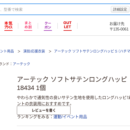
詳細設定
お届け先
〒135-0061
ベント用品
演技/応援衣装
アーテック ソフトサテンロングハッピ S （ハチマ
ランド
アーテック
アーテック ソフトサテンロングハッピ 
18434 1個
やわらかで通気性の良いサテン生地を使用したロングハッピ！
ントの衣装用におすすめです。
レビューを書く
ランキングをみる
運動/イベント用品