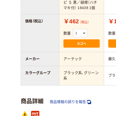
ピ Ｓ 黒／緑襟（ハチ
マキ付） 18438 1個
￥462
￥1
価格（税込）
（税込）
数量
数量
カゴへ
メーカー
アーテック
藤久
カラーグループ
ブラック系、グリーン
ブラ
系
商品詳細
商品情報の誤りを報告