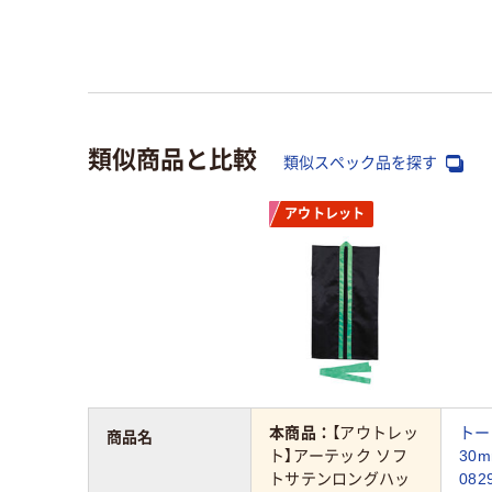
類似商品と比較
類似スペック品を探す
アウトレット
本商品：
【アウトレッ
トー
商品名
ト】アーテック ソフ
30m
トサテンロングハッ
082