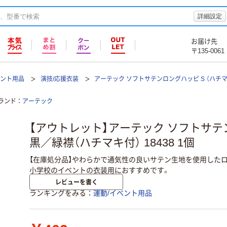
詳細設定
お届け先
〒135-0061
ベント用品
演技/応援衣装
アーテック ソフトサテンロングハッピ S （ハチマ
ランド
アーテック
【アウトレット】アーテック ソフトサテ
黒／緑襟（ハチマキ付） 18438 1個
【在庫処分品】やわらかで通気性の良いサテン生地を使用したロ
小学校のイベントの衣装用におすすめです。
レビューを書く
ランキングをみる
運動/イベント用品