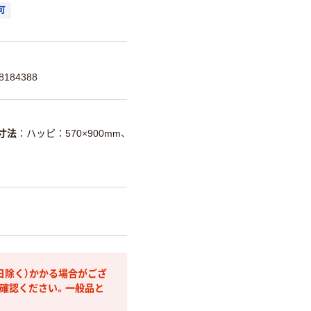
可
184388
寸法
ハッピ：570×900mm、
日除く）かかる場合がござ
確認ください。一般品と