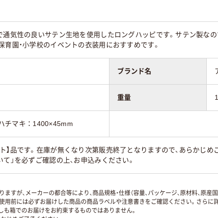
かで通気性の良いサテン生地を使用したロングハッピです。サテン製なの
保育園・小学校のイベントの衣装用におすすめです。
ブランド名
重量
ハチマキ：1400×45mm
ト】品です。在庫が無くなり次第販売終了となりますので、あらかじめご
いて」を必ずご確認の上、お申込みください。
ますが、メーカーの都合等により、商品規格・仕様（容量、パッケージ、原材料、原産
使用前には必ずお届けした商品の商品ラベルや注意書きをご確認ください。さらに詳
ずしも箱でのお届けをお約束するものではありません。