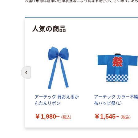
お届け形態は倉庫の在庫状況等により異なる場合がございます。あら
人気の商品
前のスライドへ
アーテック 背おえるか
アーテック カラー不
んたんリボン
布ハッピ祭（L）
￥1,980~
￥1,545~
（税込）
（税込）