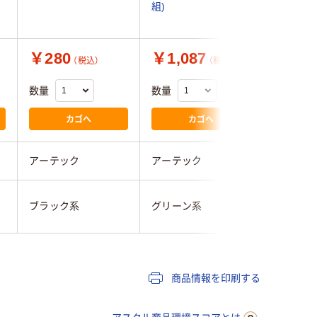
組)
￥280
￥1,087
￥551
（税込）
（税込）
数量
数量
数量
カゴへ
カゴへ
アーテック
アーテック
アーテッ
ブラック系
グリーン系
ブラック
商品情報を印刷する