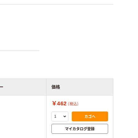
ー
価格
￥462
（税込）
カゴへ
マイカタログ登録