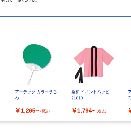
かじめご了承ください。
織
アーテック カラーうち
桑和 イベントハッピ
わ
21010
￥1,265~
￥1,794~
（税込）
（税込）