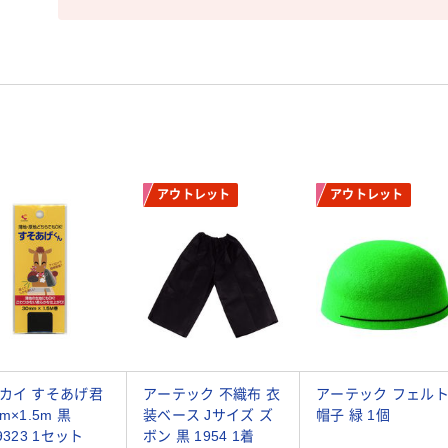
アウトレット
アウトレット
カイ すそあげ君
アーテック 不織布 衣
アーテック フェル
m×1.5m 黒
装ベース Jサイズ ズ
帽子 緑 1個
9323 1セット
ボン 黒 1954 1着