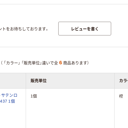
レビューを書く
ントをお待ちしております。
6
（
「カラー」
「販売単位」違いで全
商品あります）
販売単位
カラ
トサテンロ
1個
橙
37 1個