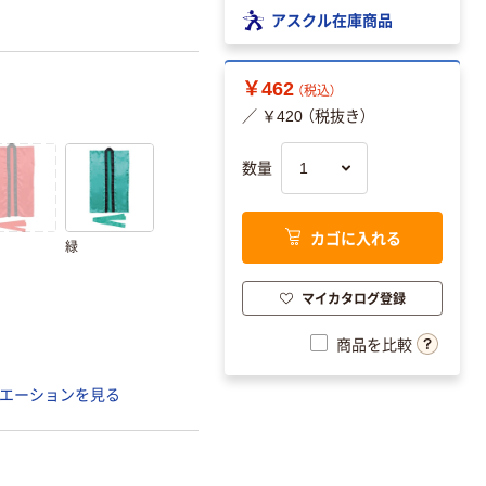
アスクル在庫商品
￥462
（税込）
／ ￥420 （税抜き）
数量
カゴに入れる
緑
マイカタログ登録
商品を比較
エーションを見る