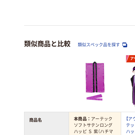
類似商品と比較
類似スペック品を探す
ア
本商品：
アーテック
【ア
商品名
ソフトサテンロング
テッ
ハッピ Ｓ 紫（ハチマ
ハッ