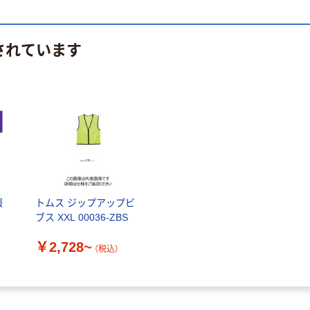
されています
服
トムス ジップアップビ
）
ブス XXL 00036-ZBS
￥2,728~
（税込）