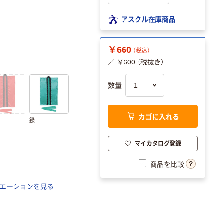
アスクル在庫商品
￥660
（税込）
／ ￥600 （税抜き）
数量
カゴに入れる
緑
マイカタログ登録
商品を比較
エーションを見る