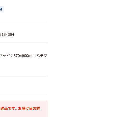
可
184364
ハッピ：570×900mm、ハチマ
送品です。お届け日の詳