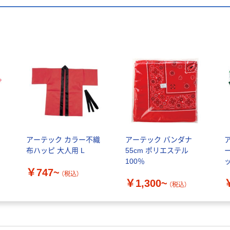
アーテック カラー不織
アーテック バンダナ
布ハッピ 大人用 L
55cm ポリエステル
100％
￥747~
（税込）
￥1,300~
（税込）