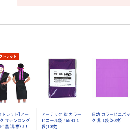
ウトレット
ウトレット】アー
アーテック 紫 カラー
日幼 カラービニパ
ク サテンロング
ビニール袋 45541 1
ク 紫 1袋（20枚）
ピ 黒（紫襟）Jサ
袋(10枚)