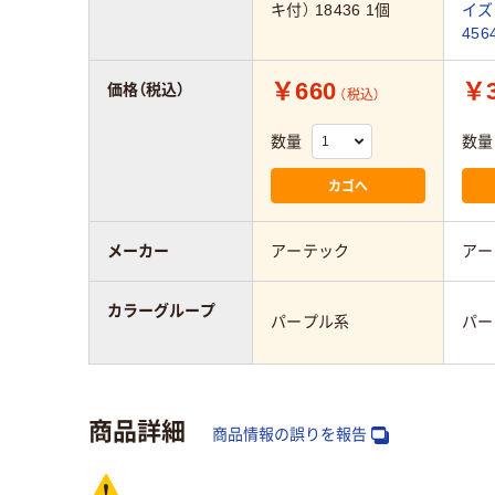
キ付） 18436 1個
イズ
456
￥660
￥3
価格（税込）
（税込）
数量
数量
カゴへ
メーカー
アーテック
アー
カラーグループ
パープル系
パー
商品詳細
商品情報の誤りを報告