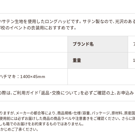
いサテン生地を使用したロングハッピです。サテン製なので、光沢のあ
学校のイベントの衣装用におすすめです。
ブランド名
重量
ハチマキ：1400×45mm
の際は、ご利用ガイド「返品・交換について」を必ずご確認の上、お申込み
ますが、メーカーの都合等により、商品規格・仕様（容量、パッケージ、原材料、原産
使用前には必ずお届けした商品の商品ラベルや注意書きをご確認ください。さらに詳
ずしも箱でのお届けをお約束するものではありません。
かじめご了承ください。