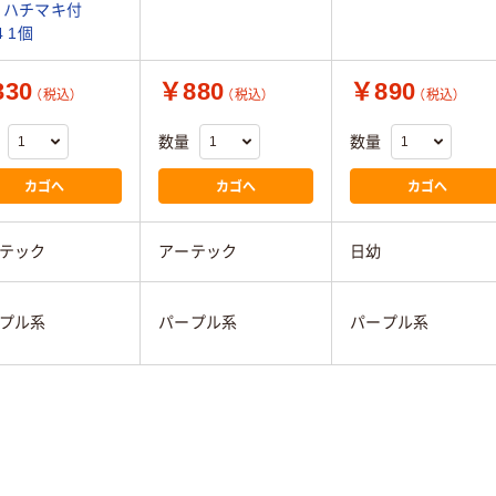
 ハチマキ付
4 1個
30
￥880
￥890
（税込）
（税込）
（税込）
数量
数量
カゴへ
カゴへ
カゴへ
テック
アーテック
日幼
プル系
パープル系
パープル系