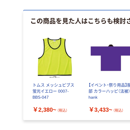
この商品を見た人はこちらも検討
トムス メッシュビブス
【イベント・祭り用品】
蛍光イエロー 0007-
部 カラーハッピ（法被
BBS-047
hank
￥2,380~
￥3,433~
（税込）
（税込）