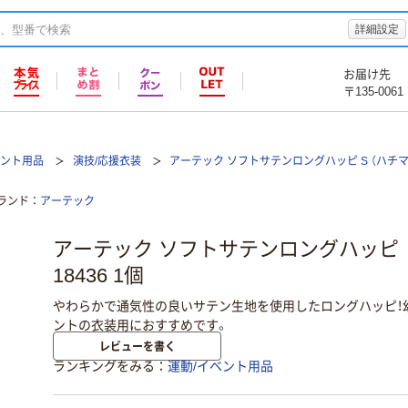
詳細設定
お届け先
〒135-0061
ベント用品
演技/応援衣装
アーテック ソフトサテンロングハッピ S （ハチマ
ランド
アーテック
アーテック ソフトサテンロングハッピ 
18436 1個
やわらかで通気性の良いサテン生地を使用したロングハッピ！
ントの衣装用におすすめです。
レビューを書く
ランキングをみる
運動/イベント用品