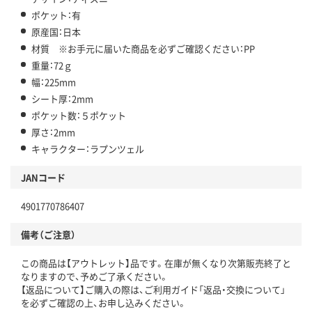
ポケット：有
原産国：日本
材質 ※お手元に届いた商品を必ずご確認ください：PP
重量：72ｇ
幅：225mm
シート厚：2mm
ポケット数：５ポケット
厚さ：2mm
キャラクター：ラプンツェル
JANコード
4901770786407
備考（ご注意）
この商品は【アウトレット】品です。在庫が無くなり次第販売終了と
なりますので、予めご了承ください。
【返品について】ご購入の際は、ご利用ガイド「返品・交換について」
を必ずご確認の上、お申し込みください。