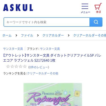
カゴ
メニュー
ホーム
ファイル
クリアホルダー
クリアーホルダーその
サンスター文具
ブランド：
サンスター文具
【アウトレット】サンスター文具 ダイカットクリアファイル5P バレ
エコア ラプンツェル S2172640 1枚
（
0
件のレビュー
）
ランキングを見る：
クリアーホルダーその他