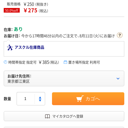
￥250
販売価格
（税抜き）
￥275
50.0%off
（税込）
あり
在庫：
お届け日：
今から
17時間46分
以内のご注文で、8月11日（火）にお届け
アスクル在庫商品
￥385
時間帯指定 指定可
（税込）
置き場所指定 利用可
お届け先住所：
東京都江東区
数量
カゴへ
マイカタログへ登録