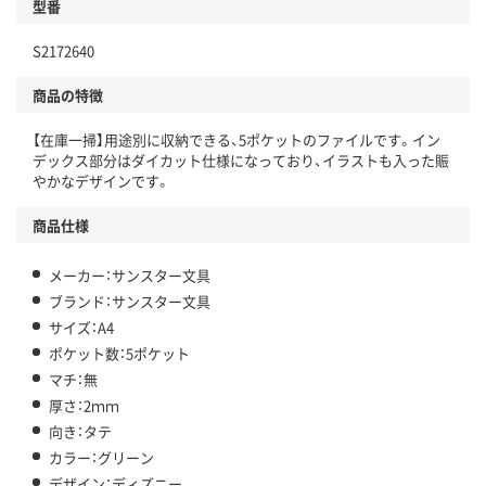
型番
S2172640
商品の特徴
【在庫一掃】用途別に収納できる、5ポケットのファイルです。イン
デックス部分はダイカット仕様になっており、イラストも入った賑
やかなデザインです。
商品仕様
メーカー：サンスター文具
ブランド：サンスター文具
サイズ：A4
ポケット数：5ポケット
マチ：無
厚さ：2ｍｍ
向き：タテ
カラー：グリーン
デザイン：ディズニー