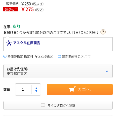
￥250
販売価格
（税抜き）
￥275
50.0%off
（税込）
あり
在庫：
お届け日：
今から
1時間1分
以内のご注文で、8月7日（金）にお届け
アスクル在庫商品
￥385
時間帯指定 指定可
（税込）
置き場所指定 利用可
お届け先住所：
東京都江東区
数量
カゴへ
マイカタログへ登録