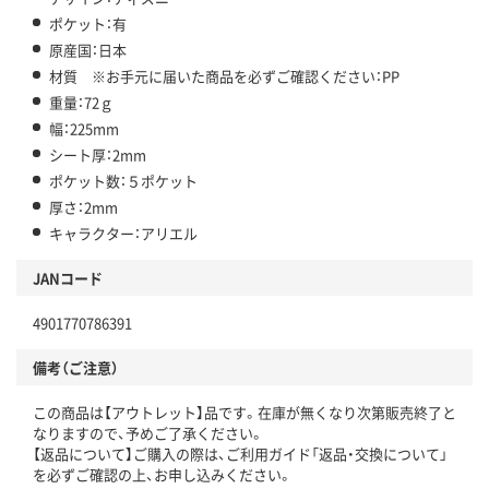
ポケット：有
原産国：日本
材質 ※お手元に届いた商品を必ずご確認ください：PP
重量：72ｇ
幅：225mm
シート厚：2mm
ポケット数：５ポケット
厚さ：2mm
キャラクター：アリエル
JANコード
4901770786391
備考（ご注意）
この商品は【アウトレット】品です。在庫が無くなり次第販売終了と
なりますので、予めご了承ください。
【返品について】ご購入の際は、ご利用ガイド「返品・交換について」
を必ずご確認の上、お申し込みください。