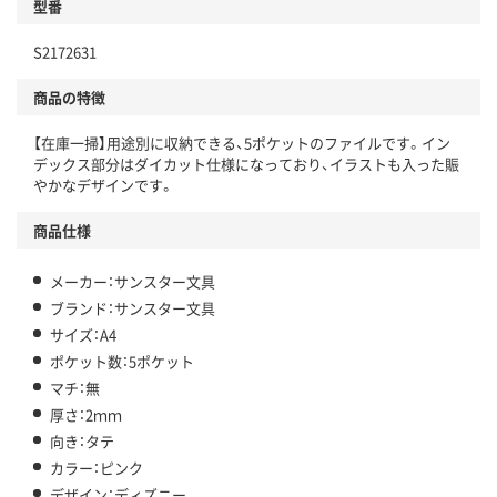
型番
S2172631
商品の特徴
【在庫一掃】用途別に収納できる、5ポケットのファイルです。イン
デックス部分はダイカット仕様になっており、イラストも入った賑
やかなデザインです。
商品仕様
メーカー：サンスター文具
ブランド：サンスター文具
サイズ：A4
ポケット数：5ポケット
マチ：無
厚さ：2ｍｍ
向き：タテ
カラー：ピンク
デザイン：ディズニー